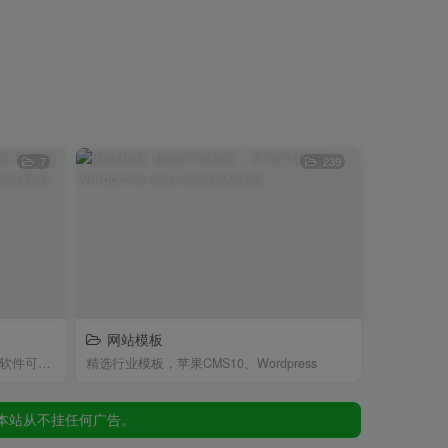
7
239
网站模板
本站从不挂任何广告。
软件皆为网上收集，博主不保证每个软件可长期使用，...
精选行业模板，苹果CMS10、Wordpress
本站从不挂任何广告。
本站从不挂任何广告。