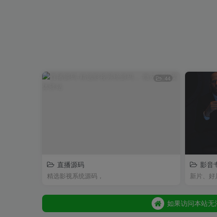
44
直播源码
影音
如果访问本站无
精选影视系统源码，
新片、好
如果访问本站无
如果访问本站无