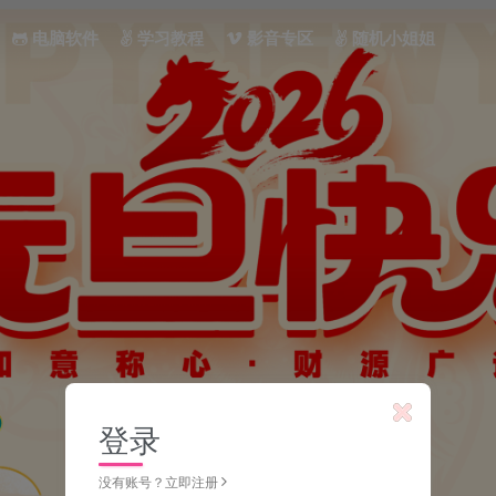
电脑软件
学习教程
影音专区
随机小姐姐
登录
没有账号？立即注册