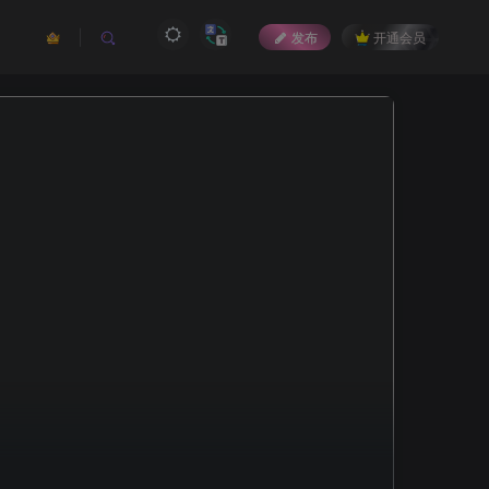
发布
开通会员