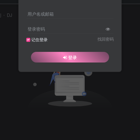
用户名或邮箱
列
DJ
登录密码
找回密码
记住登录
登录