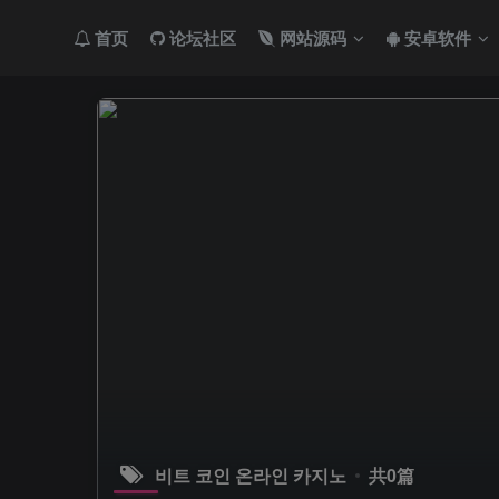
首页
论坛社区
网站源码
安卓软件
비트 코인 온라인 카지노
共0篇