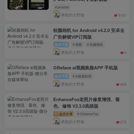
# proshot
勇敢的大野狼
5197
轻颜相机 for Android v4.2.0 安卓去
广告解锁VIP订阅版
免费资源
# 美图
# 轻颜相机
勇敢的大野狼
0
GReface ai视频换脸APP 手机版
免费资源
# AI换脸软件
勇敢的大野狼
605
EnhanceFox老照片修复增强、着
色、修饰 V2.3.0高级版
会员专属
# EnhanceFox
勇敢的大野狼
275