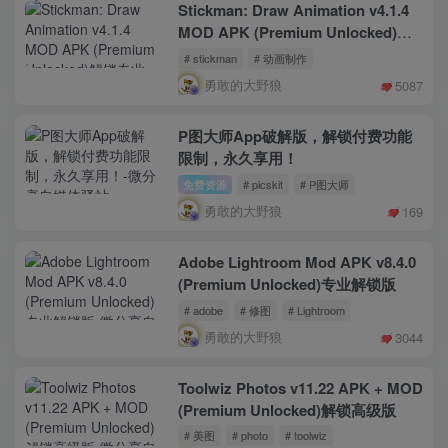
Stickman: Draw Animation v4.1.4
MOD APK (Premium Unlocked)解
锁专业版
# stickman
# 动画制作
勇敢的大野狼
5087
P图大师App破解版，解锁付费功能
限制，永久享用！
免费资源
# picskit
# P图大师
勇敢的大野狼
169
Adobe Lightroom Mod APK v8.4.0
(Premium Unlocked)专业解锁版
# adobe
# 修图
# Lightroom
勇敢的大野狼
3044
Toolwiz Photos v11.22 APK + MOD
(Premium Unlocked)解锁高级版
# 美图
# photo
# toolwiz