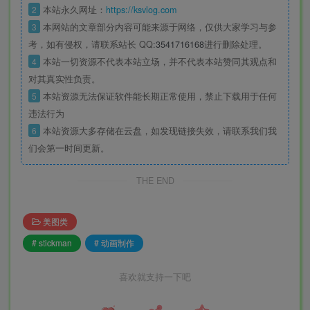
2
本站永久网址：
https://ksvlog.com
3
本网站的文章部分内容可能来源于网络，仅供大家学习与参
考，如有侵权，请联系站长 QQ
:3541716168
进行删除处理。
4
本站一切资源不代表本站立场，并不代表本站赞同其观点和
对其真实性负责。
5
本站资源无法保证软件能长期正常使用，禁止下载用于任何
违法行为
6
本站资源大多存储在云盘，如发现链接失效，请联系我们我
们会第一时间更新。
THE END
美图类
# stickman
# 动画制作
喜欢就支持一下吧