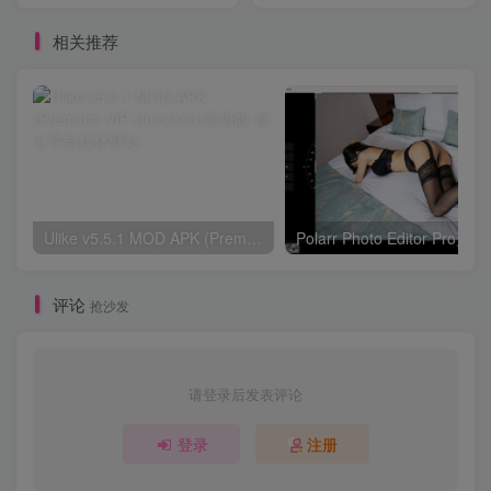
版】
相关推荐
Ulike v5.5.1 MOD APK (Premium VIP Unlocked)高级版
Polarr Photo Edi
评论
抢沙发
请登录后发表评论
登录
注册