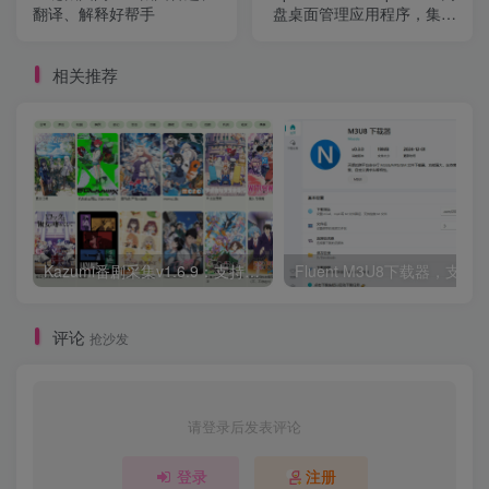
翻译、解释好帮手
盘桌面管理应用程序，集成
云存储功能
相关推荐
Kazumi番剧采集v1.6.9：支持自定义规则+在线观看+弹幕，跨平台下载
Fluent M3U8下载器，支持
评论
抢沙发
请登录后发表评论
登录
注册