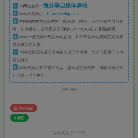
微分享自媒体驿站
1
本网站名称：
2
本站永久网址：
https://ksvlog.com
3
本网站的文章部分内容可能来源于网络，仅供大家学习与参
考，如有侵权，请联系站长 QQ
:3541716168
进行删除处理。
4
本站一切资源不代表本站立场，并不代表本站赞同其观点和
对其真实性负责。
5
本站资源无法保证软件能长期正常使用，禁止下载用于任何
违法行为
6
本站资源大多存储在云盘，如发现链接失效，请联系我们我
们会第一时间更新。
THE END
精品App
# 看图
喜欢就支持一下吧