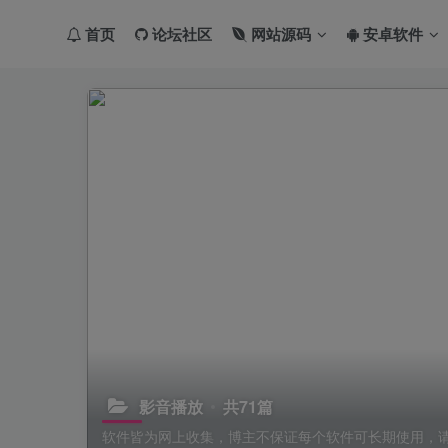
首页
论坛社区
网站源码
安卓软件
影音播放
共71篇
软件皆为网上收集，博主不保证每个软件可长期使用，