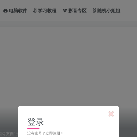
电脑软件
学习教程
影音专区
随机小姐姐
登录
请网友自行斟酌。
没有账号？立即注册