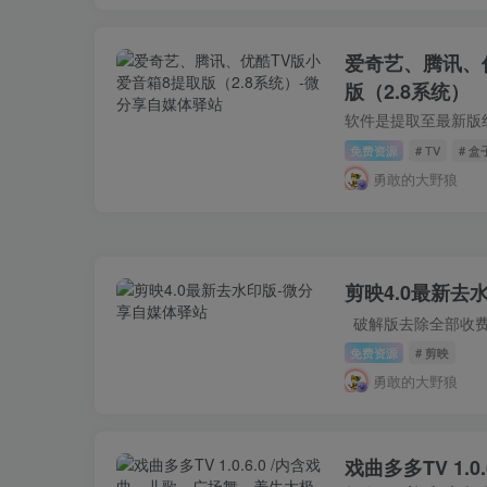
爱奇艺、腾讯、
版（2.8系统）
免费资源
# TV
# 盒
勇敢的大野狼
剪映4.0最新去
免费资源
# 剪映
勇敢的大野狼
戏曲多多TV 1.0