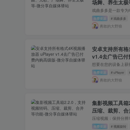
场舞、养生太极
免费资源
# 戏曲多多
勇敢的大野狼
安卓支持所有格式4
v1.4去广告已
免费资源
# uPlayer
勇敢的大野狼
集影视频工具箱2
压缩、裁剪、合
免费资源
# 视频旋转