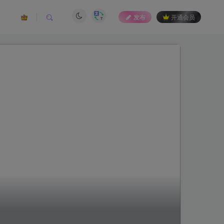
发布
开通会员