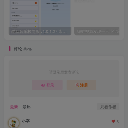
酷我音乐极简版 v1.0.1.27 永久解锁VIP会员+免登录畅听全曲库
绿蛙视频发现一只小宝藏
评论
共2条
请登录后发表评论
登录
注册
只看作者
最新
最热
小卒
0