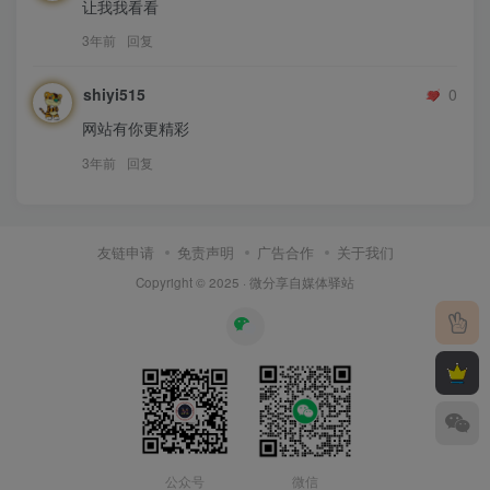
让我我看看
3年前
回复
shiyi515
0
网站有你更精彩
3年前
回复
友链申请
免责声明
广告合作
关于我们
Copyright © 2025 ·
微分享自媒体驿站
公众号
微信