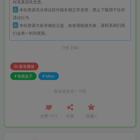
对其真实性负责。
5
本站资源无法保证软件能长期正常使用，禁止下载用于任何
违法行为
6
本站资源大多存储在云盘，如发现链接失效，请联系我们我
们会第一时间更新。
THE END
影音播放
# 电视盒子
# tvbox
喜欢就支持一下吧
点赞
1177
分享
收藏
1