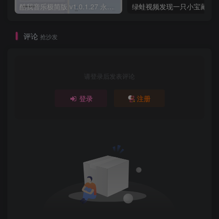
酷我音乐极简版 v1.0.1.27 永久解锁VIP会员+免登录畅听全曲库
绿蛙视频发现一只小宝藏
评论
抢沙发
请登录后发表评论
登录
注册