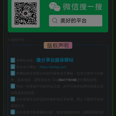
©
版权声明
版权声明
微分享自媒体驿站
1
本网站名称：
2
本站永久网址：
https://ksvlog.com
3
本网站的文章部分内容可能来源于网络，仅供大家学习与参
考，如有侵权，请联系站长 QQ
:3541716168
进行删除处理。
4
本站一切资源不代表本站立场，并不代表本站赞同其观点和
对其真实性负责。
5
本站资源无法保证软件能长期正常使用，禁止下载用于任何
违法行为
6
本站资源大多存储在云盘，如发现链接失效，请联系我们我