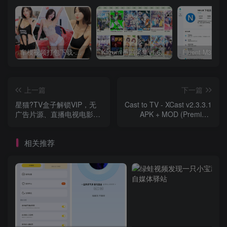
车模视频打包下载-高清无水印版
Kazumi番剧采集v1.6.9：支持自定义规则+在线观看+弹幕，跨平台下载
上一篇
下一篇
星猫?TV盒子解锁VIP，无
Cast to TV - XCast v2.3.3.1
广告片源、直播电视电影内
APK + MOD (Premium
容超多
Unlocked)
相关推荐