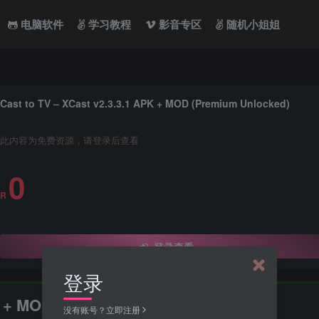
电脑软件
学习教程
影音专区
随机小姐姐
Cast to TV – XCast v2.3.3.1 APK + MOD (Premium Unlocked)
此内容为免费资源，请登录后查看
0
R
登录查看
登录
PK + MOD (Premium Unlocked)
没有账号？立即注册