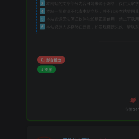
3
本网站的文章部分内容可能来源于网络，仅供大家学
4
本站一切资源不代表本站立场，并不代表本站赞同其
5
本站资源无法保证软件能长期正常使用，禁止下载用
6
本站资源大多存储在云盘，如发现链接失效，请联系
影音播放
# 投屏
点赞
34