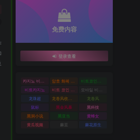
免费内容
作
加
登录查看
及
카지노 비트코인
암호 화폐 카지노
비트코인카지노
비트카지노
비트 코인 온라인 카지노
모바일 비트 코인 카지노
龙珠超
龙卷风收音机
龙卷风
鼠标
黑金风暴
黑科技
黑洞小说
黑亚当
黄蜂女
黄瓜视频
麻豆
麻花原生