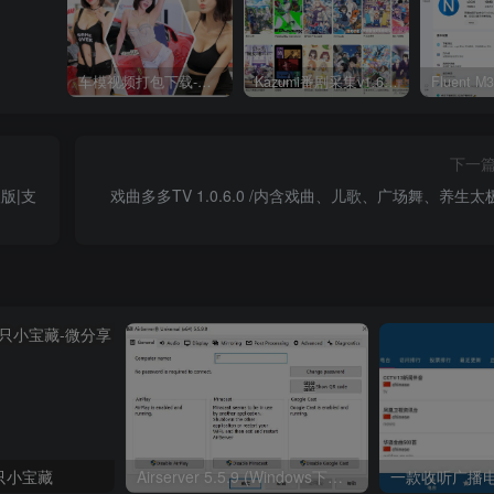
车模视频打包下载-高清无水印版
Kazumi番剧采集v1.6.9：支持自定义规则+在线观看+弹幕，跨平台下载
下一
高级版|支
戏曲多多TV 1.0.6.0 /内含戏曲、儿歌、广场舞、养生太
只小宝藏
Airserver 5.5.9 (Windows下的苹果手机投屏软件)