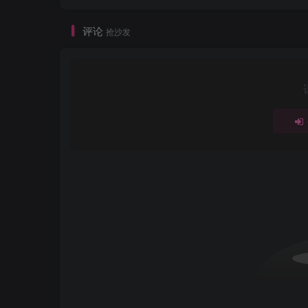
评论
抢沙发