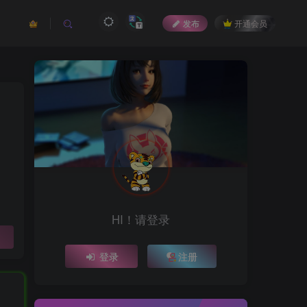
发布
开通会员
HI！请登录
登录
注册