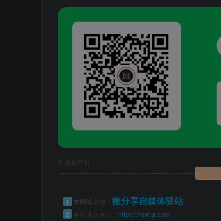
©
版权声明
微分享自媒体驿站
1
本网站名称：
2
本站永久网址：
https://ksvlog.com