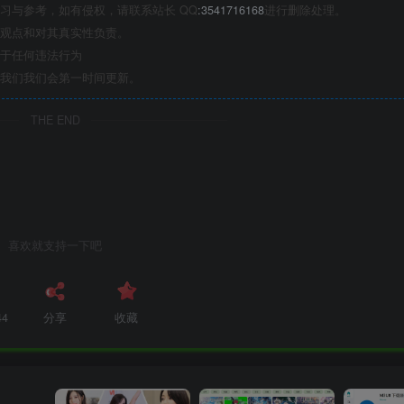
习与参考，如有侵权，请联系站长 QQ
:3541716168
进行删除处理。
观点和对其真实性负责。
于任何违法行为
我们我们会第一时间更新。
THE END
喜欢就支持一下吧
44
分享
收藏