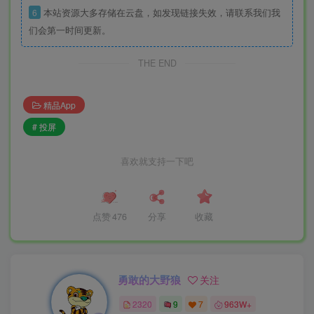
6
本站资源大多存储在云盘，如发现链接失效，请联系我们我
们会第一时间更新。
THE END
精品App
# 投屏
喜欢就支持一下吧
点赞
476
分享
收藏
勇敢的大野狼
关注
2320
9
7
963W+