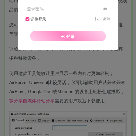
助用户轻松从iPad，Mac，iPhone将显示内容以较高的视频
登录密码
品质投放在多个监视器或者是屏幕设备上显示。
找回密码
记住登录
您可以自定义选择输出设备，屏幕分辨率，调整播放速度
等等；
登录
这款软件的功能丰富，具有很好的兼容性，能够轻松兼容
多种移动设备，
使用这款工具能够让用户展示一些内容时更加轻松；
AirServer Universal比较灵活，它可以辅助用户从兼容兼容
AirPlay，Google Cast或Miracast的设备上轻松创建投影，
微分享自媒体驿站分享
需要的用户欢迎下载使用。