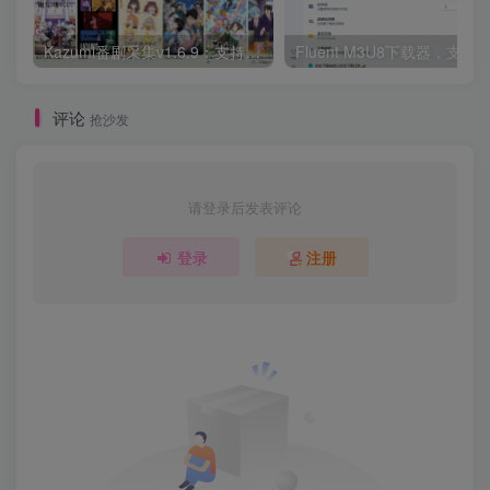
Kazumi番剧采集v1.6.9：支持自定义规则+在线观看+弹幕，跨平台下载
Fluent M3U8下载器，支持
评论
抢沙发
请登录后发表评论
登录
注册