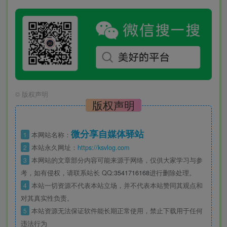
©
版权声明
版权声明
微分享自媒体驿站
1
本网站名称：
2
本站永久网址：
https://ksvlog.com
3
本网站的文章部分内容可能来源于网络，仅供大家学习与参
考，如有侵权，请联系站长 QQ
:3541716168
进行删除处理。
4
本站一切资源不代表本站立场，并不代表本站赞同其观点和
对其真实性负责。
5
本站资源无法保证软件能长期正常使用，禁止下载用于任何
违法行为