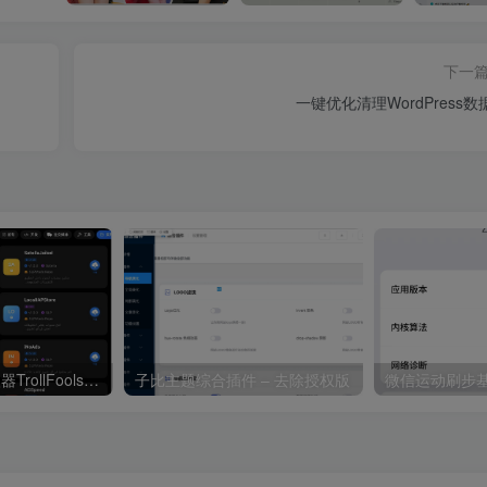
下一
一键优化清理WordPress数
最新iOS巨魔注入器TrollFools 3.7-1.2 神器，苹果商店App更新后无需重新注入
子比主题综合插件 – 去除授权版
微信运动刷步基