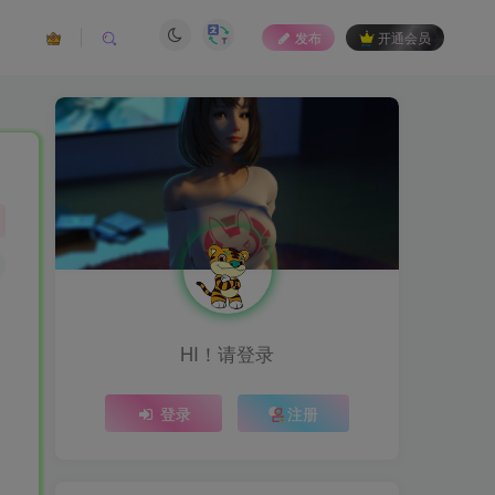
发布
开通会员
HI！请登录
登录
注册