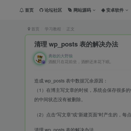
首页
论坛社区
网站源码
安卓软件
首页
学习教程
正文
清理 wp_posts 表的解决办法
勇敢的大野狼
酒醒只在花前坐，酒醉还来花下眠。
造成 wp_posts 表中数据冗余原因：
（1）在博主写文章的时候，系统会保存很多
的中间状态没有被删除。
（2）点击“写文章”或“新建页面”时产生的，每点击一
清理 wp_posts 表的解决办法