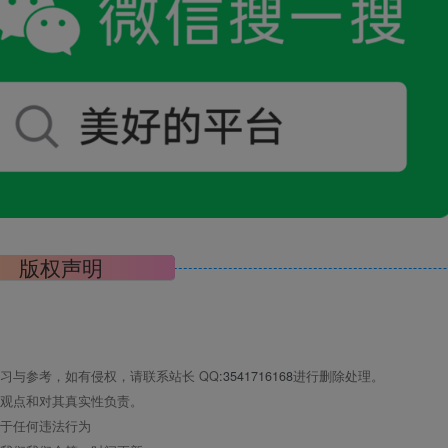
版权声明
习与参考，如有侵权，请联系站长 QQ
:3541716168
进行删除处理。
观点和对其真实性负责。
于任何违法行为