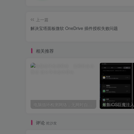
上一篇
解决宝塔面板微软 OneDrive 插件授权失败问题
相关推荐
电脑循环检测网络，无网时自动重启
评论
抢沙发