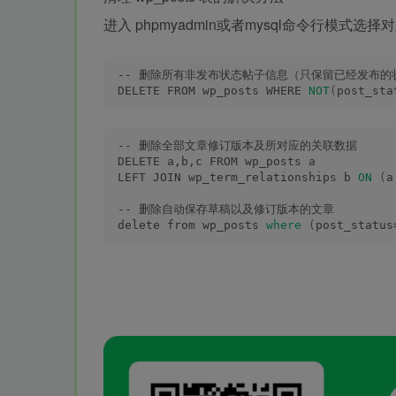
进入 phpmyadmin或者mysql命令行模式
-- 删除所有非发布状态帖子信息（只保留已经发布的
DELETE FROM wp_posts WHERE 
NOT
(
post_sta
-- 删除全部文章修订版本及所对应的关联数据
DELETE a,b,c FROM wp_posts a
LEFT JOIN wp_term_relationships b 
ON
(
a
-- 删除自动保存草稿以及修订版本的文章
delete from wp_posts 
where
(
post_status