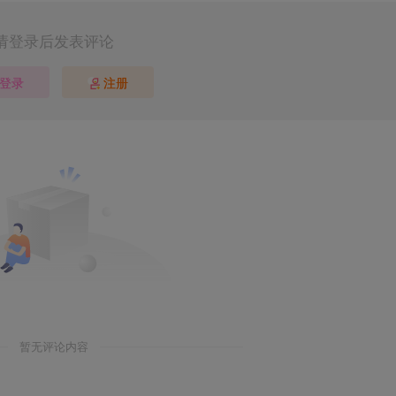
请登录后发表评论
登录
注册
暂无评论内容