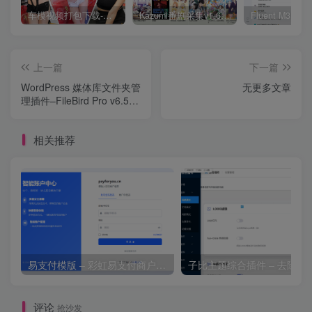
车模视频打包下载-高清无水印版
Kazumi番剧采集v1.6.9：支持自定义规则+在线观看+弹幕，跨平台下载
上一篇
下一篇
WordPress 媒体库文件夹管
无更多文章
理插件–FileBird Pro v6.5.2
破解版免费下载
相关推荐
易支付模版 – 彩虹易支付商户登录页模板
子比主题综合插件 – 去除授
评论
抢沙发