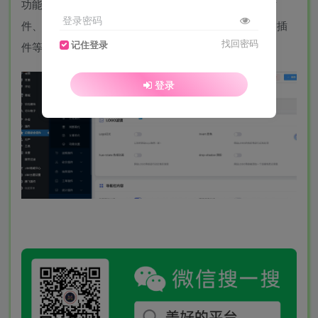
功能还是比较多的，带有美化插件、团购插件、砍价插
登录密码
件、抽奖插件、工单插件、统计插件、广告插件、悬赏插
找回密码
记住登录
件等，喜欢的自行部署吧！
登录