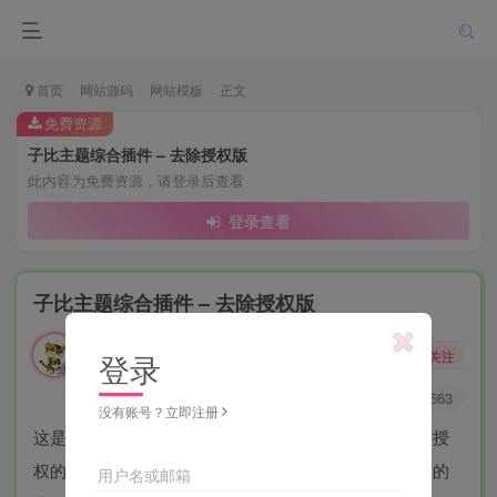
首页
网站源码
网站模板
正文
免费资源
子比主题综合插件 – 去除授权版
此内容为免费资源，请登录后查看
登录查看
子比主题综合插件 – 去除授权版
勇敢的大野狼
关注
登录
酒醒只在花前坐，酒醉还来花下眠。
0
1.8W+
563
没有账号？立即注册
这是一款子比主题的综合插件，这款插件一开始是带有授
权的，这里给大家去除了授权，免费给大家使用，里面的
用户名或邮箱