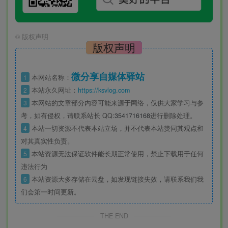
©
版权声明
版权声明
微分享自媒体驿站
1
本网站名称：
2
本站永久网址：
https://ksvlog.com
3
本网站的文章部分内容可能来源于网络，仅供大家学习与参
考，如有侵权，请联系站长 QQ
:3541716168
进行删除处理。
4
本站一切资源不代表本站立场，并不代表本站赞同其观点和
对其真实性负责。
5
本站资源无法保证软件能长期正常使用，禁止下载用于任何
违法行为
6
本站资源大多存储在云盘，如发现链接失效，请联系我们我
们会第一时间更新。
THE END