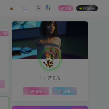
发布
开通会员
 693
HI！请登录
登录
注册