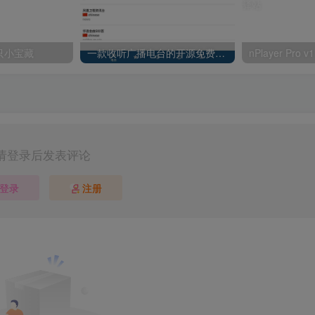
只小宝藏
一款收听广播电台的开源免费收音机RadioDroid
请登录后发表评论
登录
注册