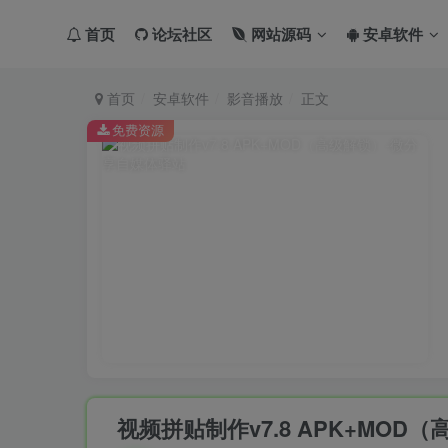
首页
论坛社区
网站源码
安卓软件
首页
安卓软件
影音播放
正文
免费资源
视频拼贴制作v7.8 APK+MOD