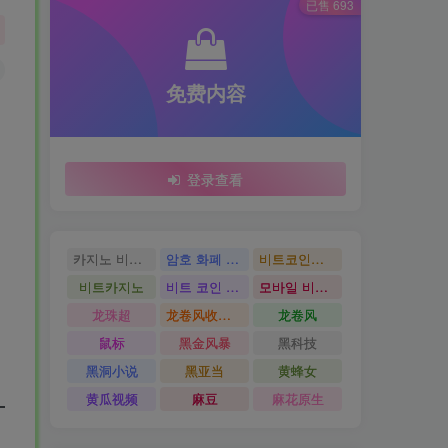
已售 693
免费内容
登录查看
카지노 비트코인
암호 화폐 카지노
비트코인카지노
비트카지노
비트 코인 온라인 카지노
모바일 비트 코인 카지노
龙珠超
龙卷风收音机
龙卷风
鼠标
黑金风暴
黑科技
黑洞小说
黑亚当
黄蜂女
黄瓜视频
麻豆
麻花原生