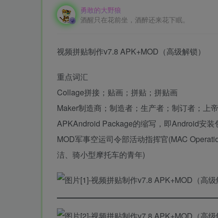
勇敢的大野狼
酒醒只在花前坐，酒醉还来花下眠。
视频拼贴制作v7.8 APK+MOD（高级解锁）
重点词汇
Collage拼接；贴画；拼贴；拼贴画
Maker制造商；制造者；生产者；制订者；上
APKAndroid Package的缩写，即Android安装
MOD军事空运司令部活动指挥官(MAC Operati
洁、骑小型摩托车的青年)