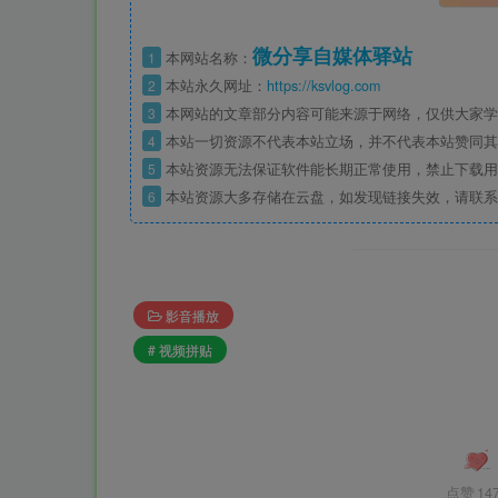
微分享自媒体驿站
1
本网站名称：
2
本站永久网址：
https://ksvlog.com
3
本网站的文章部分内容可能来源于网络，仅供大家学
4
本站一切资源不代表本站立场，并不代表本站赞同其
5
本站资源无法保证软件能长期正常使用，禁止下载用
6
本站资源大多存储在云盘，如发现链接失效，请联系
影音播放
# 视频拼贴
点赞
14