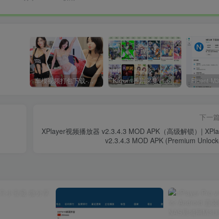
车模视频打包下载-高清无水印版
Kazumi番剧采集v1.6.9：支持自定义规则+在线观看+弹幕，跨平台下载
下一
XPlayer视频播放器 v2.3.4.3 MOD APK（高级解锁）| XPla
v2.3.4.3 MOD APK (Premium Unlock