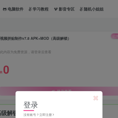
电脑软件
学习教程
影音专区
随机小姐姐
已售
视频拼贴制作v7.8 APK+MOD（高级解锁）
此内容为免费资源，请登录后查看
0
R
登录查看
登录
（高级解锁）
没有账号？立即注册