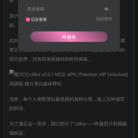
序，具有魔力和出色的照片质量。
登录密码
用户将看到自己的新面孔，拥有每个人都必须欣赏的美
找回密码
记住登录
丽。
登录
此外，它还可以帮助您在屏幕上拥有一张明亮的脸，并调
整五种感官以取悦。该应用程序还将引导您找到最时尚的
照片姿势，您有权体验独特的时尚风格。
当然，每个人都希望以最美丽的身材出现，脸上五种感官
的和谐。
为了满足这一需求，我们想出了 Ulike——终极照片和视频
编辑器。