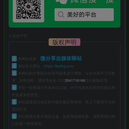
©
版权声明
版权声明
微分享自媒体驿站
1
本网站名称：
2
本站永久网址：
https://ksvlog.com
3
本网站的文章部分内容可能来源于网络，仅供大家学习与参
考，如有侵权，请联系站长 QQ
:3541716168
进行删除处理。
4
本站一切资源不代表本站立场，并不代表本站赞同其观点和
对其真实性负责。
5
本站资源无法保证软件能长期正常使用，禁止下载用于任何
违法行为
6
本站资源大多存储在云盘，如发现链接失效，请联系我们我
们会第一时间更新。