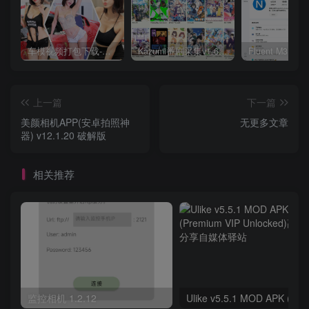
车模视频打包下载-高清无水印版
Kazumi番剧采集v1.6.9：支持自定义规则+在线观看+弹幕，跨平台下载
上一篇
下一篇
美颜相机APP(安卓拍照神
无更多文章
器) v12.1.20 破解版
相关推荐
监控相机 1.2.12