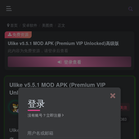
首页
安卓软件
美图类
正文
免费资源
Ulike v5.5.1 MOD APK (Premium VIP Unlocked)高级版
此内容为免费资源，请登录后查看
登录查看
Ulike v5.5.1 MOD APK (Premium VIP
Unlocked)高级版
登录
勇敢的大野狼
关注
酒醒只在花前坐，酒醉还来花下眠。
没有账号？立即注册
0
9375
4083
Ulike的 – 任何女孩都应该为自己“装口袋”的摄影应用程
用户名或邮箱