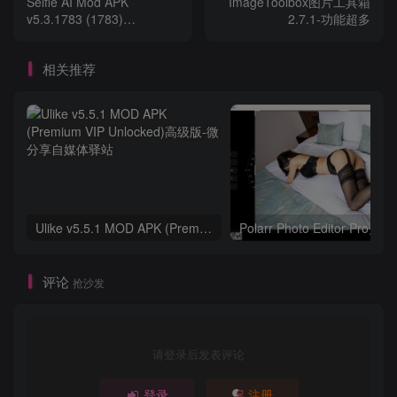
Selfie AI Mod APK
ImageToolbox图片工具箱
v5.3.1783 (1783)
2.7.1-功能超多
(Premium Unlocked)|专业
版解锁
相关推荐
Ulike v5.5.1 MOD APK (Premium VIP Unlocked)高级版
Polarr Photo Edi
评论
抢沙发
请登录后发表评论
登录
注册