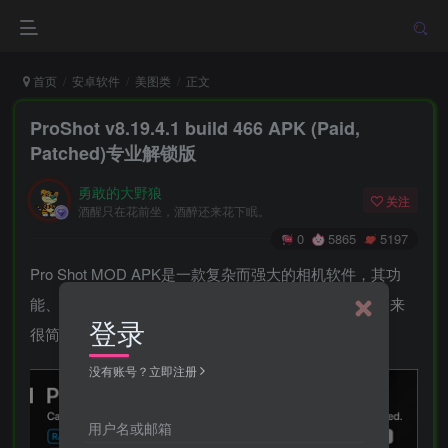
首页
安卓软件
美图类
正文
ProShot v8.19.4.1 build 466 APK (Paid,
Patched)专业解锁版
勇敢的大野狼
关注
酒醒只在花前坐，酒醉还来花下眠。
0
5865
5197
Pro Shot MOD APK是一款复杂而强大的相机软件，其功
能、设置和选择一开始可能会让人不知所措，但学习起来
登录
很简单。
没有账号？立即注册
用户名或邮箱