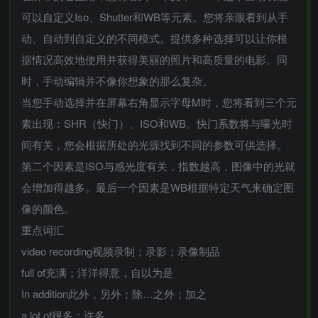
可以自定义Iso、Shutter和WB等元素。您将亲眼看到从手
动、自动到自定义的不同模式。提供多种选择可以让你根
据情况高效地使用并获得美丽的照片和高质量的电影。同
时，手动编辑并不像你想象的那么复杂。
当您手动选择并在屏幕右角显示字母M时，您将看到三个元
素出现：SHR（快门）、ISO和WB。快门系数将与曝光时
间有关，您会根据所处的光源找到不同的参数可供选择。
第二个因素是ISO与感光度有关，指数越高，图像中的光就
会增加得越多。最后一个因素是WB根据特定天气来确定图
像的颜色。
重点词汇
video recording视频录制；录影；录像制品
full of充满；洋洋得意，自以为是
In addition此外，另外；除…之外；加之
a lot of很多；许多