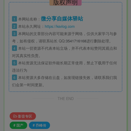
版权声明
微分享自媒体驿站
1
本网站名称：
2
本站永久网址：
https://ksvlog.com
3
本网站的文章部分内容可能来源于网络，仅供大家学习与参
考，如有侵权，请联系站长 QQ
:3541716168
进行删除处理。
4
本站一切资源不代表本站立场，并不代表本站赞同其观点和
对其真实性负责。
5
本站资源无法保证软件能长期正常使用，禁止下载用于任何
违法行为
6
本站资源大多存储在云盘，如发现链接失效，请联系我们我
们会第一时间更新。
THE END
影音专区
# 国产
# 乔峰传