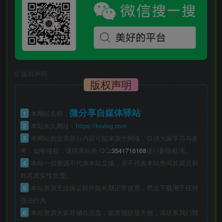
©
版权声明
版权声明
微分享自媒体驿站
1
本网站名称：
2
本站永久网址：
https://ksvlog.com
3
本网站的文章部分内容可能来源于网络，仅供大家学习与参
考，如有侵权，请联系站长 QQ
:3541716168
进行删除处理。
4
本站一切资源不代表本站立场，并不代表本站赞同其观点和
对其真实性负责。
5
本站资源无法保证软件能长期正常使用，禁止下载用于任何
违法行为
6
本站资源大多存储在云盘，如发现链接失效，请联系我们我