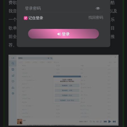
费歌曲、无损音乐，目前洛雪音乐助手支持酷狗音乐，酷
登录密码
我音乐，QQ音乐，网易音乐，咪咕音乐，百度音乐，以及
找回密码
记住登录
一个强大的搜索功能，聚合音乐搜索，并且支持酷狗音乐
歌单库、酷我音乐排行榜，支持下载歌词、专辑封面，目
登录
前全网也就此款软件还可以下载无损版权歌曲了，值得推
荐。