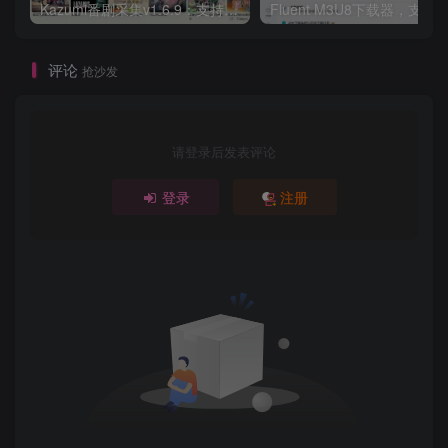
Kazumi番剧采集v1.6.9：支持自定义规则+在线观看+弹幕，跨平台下载
Fluent M3U8下载器，支持
评论
抢沙发
请登录后发表评论
登录
注册