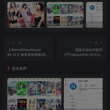
车模视频打包下载-高清无水印版
Kazumi番剧采集v1.6.9：支持自定义规则+在线观看+弹幕，跨平台下载
上一篇
下一篇
【 KernelVideoRepair
视频无损合并软件
20.12 】修复损坏视频|绿色
（FFmpegJoiner v3.0.0）
中文专业版
相关推荐