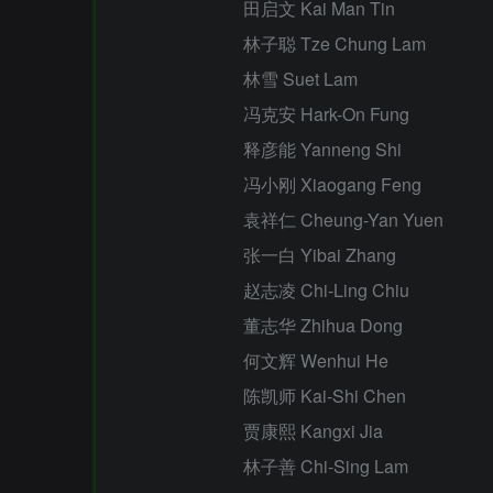
田启文 Kai Man Tin
林子聪 Tze Chung Lam
林雪 Suet Lam
冯克安 Hark-On Fung
释彦能 Yanneng Shi
冯小刚 Xiaogang Feng
袁祥仁 Cheung-Yan Yuen
张一白 Yibai Zhang
赵志凌 Chi-Ling Chiu
董志华 Zhihua Dong
何文辉 Wenhui He
陈凯师 Kai-Shi Chen
贾康熙 Kangxi Jia
林子善 Chi-Sing Lam