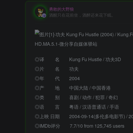
勇敢的大野狼
酒醒只在花前坐，酒醉还来花下眠。
◎译 名 Kung Fu Hustle / 功夫3D
◎片 名 功夫
◎年 代 2004
◎产 地 中国大陆 / 中国香港
◎类 别 喜剧 / 动作 / 犯罪 / 奇幻
◎语 言 粤语 / 汉语普通话 / 手语
◎上映 日期 2004-09-14(多伦多电影节) / 200
◎IMDb评分 7.7/10 from 125,745 users