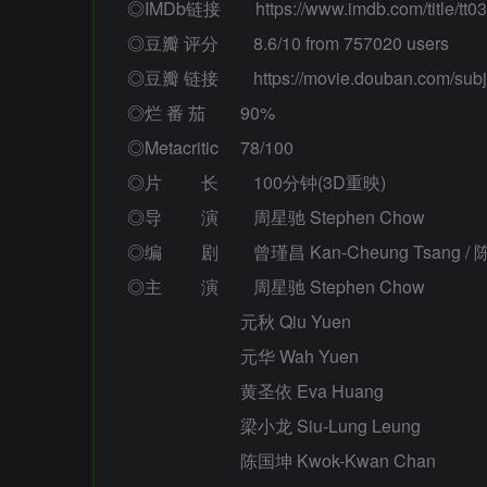
◎IMDb链接 https://www.imdb.com/title/tt03
◎豆瓣 评分 8.6/10 from 757020 users
◎豆瓣 链接 https://movie.douban.com/subje
◎烂 番 茄 90%
◎Metacritic 78/100
◎片 长 100分钟(3D重映)
◎导 演 周星驰 Stephen Chow
◎编 剧 曾瑾昌 Kan-Cheung Tsang / 陈文强 M
◎主 演 周星驰 Stephen Chow
元秋 Qiu Yuen
元华 Wah Yuen
黄圣依 Eva Huang
梁小龙 Siu-Lung Leung
陈国坤 Kwok-Kwan Chan