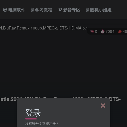
电脑软件
学习教程
影音专区
随机小姐姐
0
7094
4
ustle.2004.JPN.BluRay.Remux.1080p.MPEG-2.DTS-
登录
没有账号？立即注册