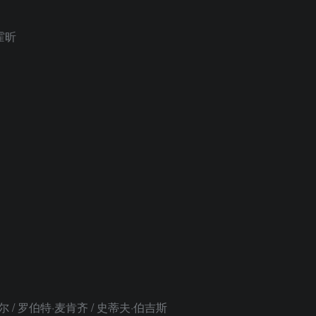
霍昕
/ 罗伯特·麦肯齐 / 史蒂夫·伯吉斯