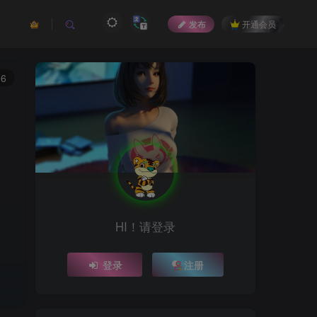
发布
开通会员
96
HI！请登录
登录
注册