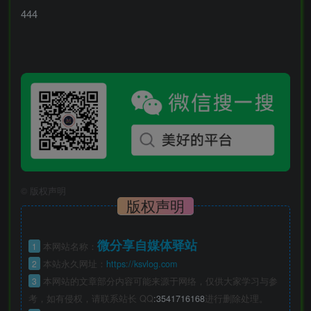
444
©
版权声明
版权声明
微分享自媒体驿站
1
本网站名称：
2
本站永久网址：
https://ksvlog.com
3
本网站的文章部分内容可能来源于网络，仅供大家学习与参
考，如有侵权，请联系站长 QQ
:3541716168
进行删除处理。