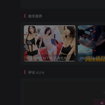
相关推荐
车模视频打包下载-高清无水印版
评论
抢沙发