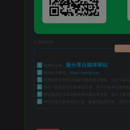
©
版权声明
微分享自媒体驿站
1
本网站名称：
2
本站永久网址：
https://ksvlog.com
3
本网站的文章部分内容可能来源于网络，仅供大家学
4
本站一切资源不代表本站立场，并不代表本站赞同其
5
本站资源无法保证软件能长期正常使用，禁止下载用
6
本站资源大多存储在云盘，如发现链接失效，请联系