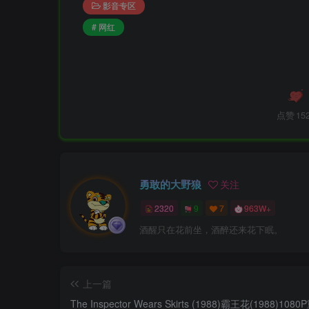
影音专区
# 网红
点赞
15
勇敢的大野狼
关注
2320
9
7
963W+
酒醒只在花前坐，酒醉还来花下眠。
上一篇
The Inspector Wears Skirts (1988)霸王花(1988)10