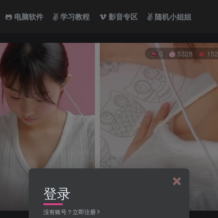
电脑软件
学习教程
影音专区
随机小姐姐
0
5328
15
登录
没有账号？立即注册