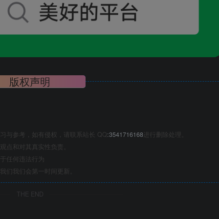
版权声明
习与参考，如有侵权，请联系站长 QQ
:3541716168
进行删除处理。
观点和对其真实性负责。
于任何违法行为
我们我们会第一时间更新。
THE END