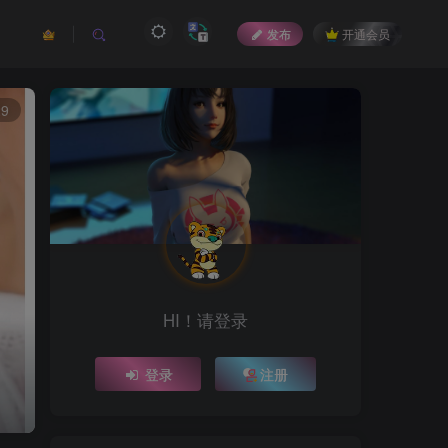
发布
开通会员
29
HI！请登录
登录
注册