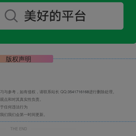
版权声明
习与参考，如有侵权，请联系站长 QQ
:3541716168
进行删除处理。
观点和对其真实性负责。
于任何违法行为
我们我们会第一时间更新。
THE END