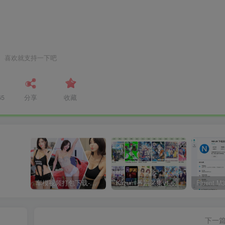
喜欢就支持一下吧
65
分享
收藏
车模视频打包下载-高清无水印版
Kazumi番剧采集v1.6.9：支持自定义规则+在线观看+弹幕，跨平台下载
下一