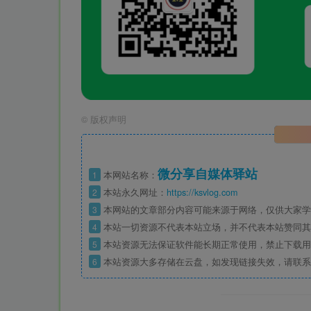
©
版权声明
微分享自媒体驿站
1
本网站名称：
2
本站永久网址：
https://ksvlog.com
3
本网站的文章部分内容可能来源于网络，仅供大家学
4
本站一切资源不代表本站立场，并不代表本站赞同其
5
本站资源无法保证软件能长期正常使用，禁止下载用
6
本站资源大多存储在云盘，如发现链接失效，请联系