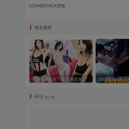
LOOKBOOK|大野狼
相关推荐
车模视频打包下载-高清无水印版
评论
抢沙发