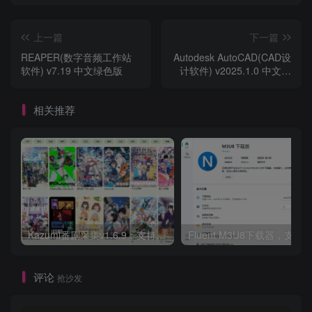
上一篇
下一篇
REAPER(数字音频工作站
Autodesk AutoCAD(CAD设
软件) v7.19 中文绿色版
计软件) v2025.1.0 中文破
解版
相关推荐
Kazumi番剧采集v1.6.9：支持自定义规则+在线观看+弹幕，跨平台下载
Fluent M3U8下载器，支持
评论
抢沙发