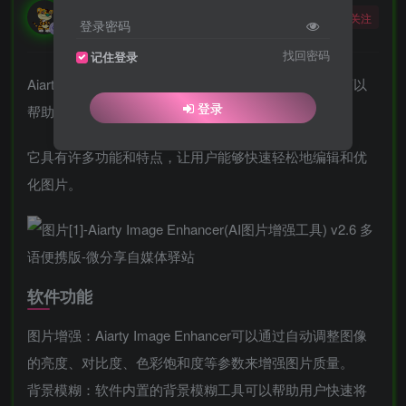
勇敢的大野狼
关注
登录密码
酒醒只在花前坐，酒醉还来花下眠。
找回密码
记住登录
Aiarty Image Enhancer是一款强大的图片增强工具，可以
登录
帮助用户轻松提高照片质量和色彩效果。
它具有许多功能和特点，让用户能够快速轻松地编辑和优
化图片。
软件功能
图片增强：Aiarty Image Enhancer可以通过自动调整图像
的亮度、对比度、色彩饱和度等参数来增强图片质量。
背景模糊：软件内置的背景模糊工具可以帮助用户快速将