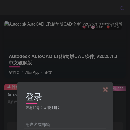
0
8081
1714
Autodesk AutoCAD LT(精简版CAD软件) v2025.1.0
中文破解版
首页
精品App
正文
付费资源
已售 933
登录
Autodesk AutoCAD LT(精简版CAD软件) v2025.1.0 中文破解版
此内容为付费资源，请付费后查看
没有账号？立即注册
会员专属资源
用户名或邮箱
免费
免费
月度会员
年度会员