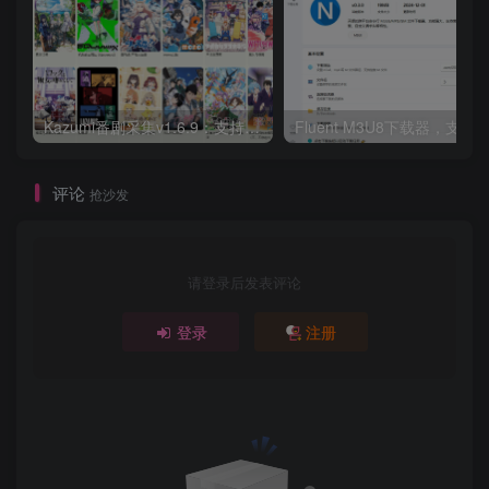
Kazumi番剧采集v1.6.9：支持自定义规则+在线观看+弹幕，跨平台下载
Fluent M3U8下载器，支持
评论
抢沙发
请登录后发表评论
登录
注册