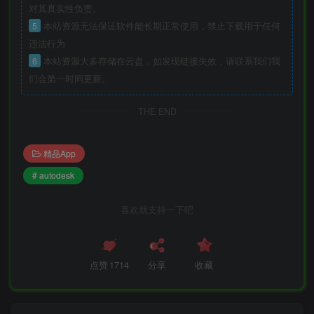
对其真实性负责。
5
本站资源无法保证软件能长期正常使用，禁止下载用于任何
违法行为
6
本站资源大多存储在云盘，如发现链接失效，请联系我们我
们会第一时间更新。
THE END
精品App
# autodesk
喜欢就支持一下吧
点赞
1714
分享
收藏