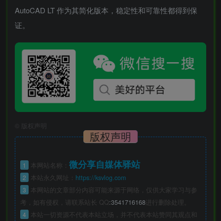
AutoCAD LT 作为其简化版本，稳定性和可靠性都得到保
证。
©
版权声明
版权声明
微分享自媒体驿站
1
本网站名称：
2
本站永久网址：
https://ksvlog.com
3
本网站的文章部分内容可能来源于网络，仅供大家学习与参
考，如有侵权，请联系站长 QQ
:3541716168
进行删除处理。
4
本站一切资源不代表本站立场，并不代表本站赞同其观点和