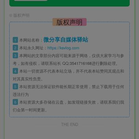
©
版权声明
版权声明
微分享自媒体驿站
1
本网站名称：
2
本站永久网址：
https://ksvlog.com
3
本网站的文章部分内容可能来源于网络，仅供大家学习与参
考，如有侵权，请联系站长 QQ
:3541716168
进行删除处理。
4
本站一切资源不代表本站立场，并不代表本站赞同其观点和
对其真实性负责。
5
本站资源无法保证软件能长期正常使用，禁止下载用于任何
违法行为
6
本站资源大多存储在云盘，如发现链接失效，请联系我们我
们会第一时间更新。
THE END