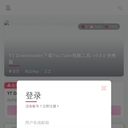
0
7431
2355
YT Downloader(下载YouTube视频工具) v9.9.9 便携
版
首页
精品App
正文
免费资源
登录
YT Downloader(下载YouTube视频工具) v9.9.9 便携版
此内容为免费资源，请登录后查看
没有账号？立即注册
登录查看
用户名或邮箱