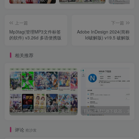
上一篇
下一篇
Mp3tag(管理MP3文件标签
Adobe InDesign 2024(简称
的软件) v3.26d 多语便携版
Id破解版) v19.5 破解版
相关推荐
Kazumi番剧采集v1.6.9：支持自定义规则+在线观看+弹幕，跨平台下载
Fluent M3U8下载器，支持
评论
抢沙发