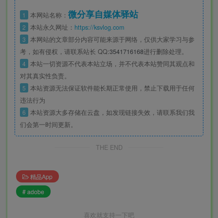
微分享自媒体驿站
1
本网站名称：
2
本站永久网址：
https://ksvlog.com
3
本网站的文章部分内容可能来源于网络，仅供大家学习与参
考，如有侵权，请联系站长 QQ
:3541716168
进行删除处理。
4
本站一切资源不代表本站立场，并不代表本站赞同其观点和
对其真实性负责。
5
本站资源无法保证软件能长期正常使用，禁止下载用于任何
违法行为
6
本站资源大多存储在云盘，如发现链接失效，请联系我们我
们会第一时间更新。
THE END
精品App
# adobe
喜欢就支持一下吧