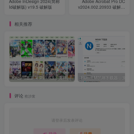
Adobe InDesign 2024(简称
Adobe Acrobat Pro DC
Id破解版) v19.5 破解版
v2024.002.20933 破解版
32位 & 64位
相关推荐
Kazumi番剧采集v1.6.9：支持自定义规则+在线观看+弹幕，跨平台下载
Fluent M3U8下载器，支持
评论
抢沙发
请登录后发表评论
登录
注册