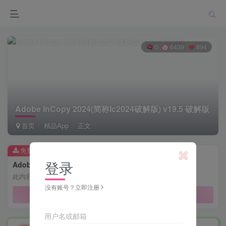
0
6439
894
Adobe InCopy 2024(简称Ic2024破解版) v19.5 破解版
首页
精品App
正文
免费资源
登录
Adobe InCopy 2024(简称Ic2024破解版) v19.5 破解版
此内容为免费资源，请登录后查看
没有账号？立即注册
登录查看
用户名或邮箱