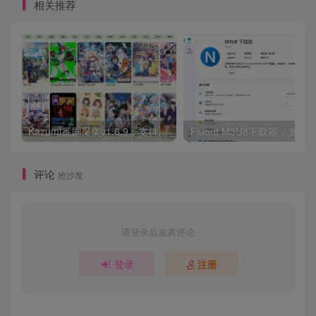
相关推荐
Kazumi番剧采集v1.6.9：支持自定义规则+在线观看+弹幕，跨平台下载
Fluent M3U8下载器，支持
评论
抢沙发
请登录后发表评论
登录
注册