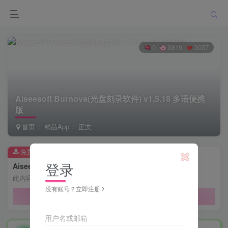
0
3819
3037
Aiseesoft Burnova(光盘刻录软件) v1.5.18 多语便携
版
首页
精品App
正文
免费资源
登录
Aiseesoft Burnova(光盘刻录软件) v1.5.18 多语便携版
此内容为免费资源，请登录后查看
没有账号？立即注册
登录查看
用户名或邮箱