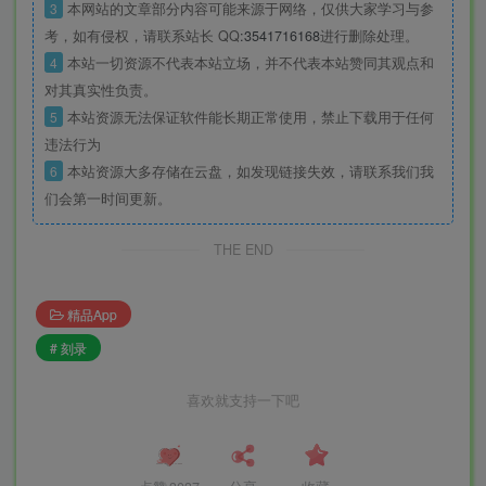
3
本网站的文章部分内容可能来源于网络，仅供大家学习与参
考，如有侵权，请联系站长 QQ
:3541716168
进行删除处理。
4
本站一切资源不代表本站立场，并不代表本站赞同其观点和
对其真实性负责。
5
本站资源无法保证软件能长期正常使用，禁止下载用于任何
违法行为
6
本站资源大多存储在云盘，如发现链接失效，请联系我们我
们会第一时间更新。
THE END
精品App
# 刻录
喜欢就支持一下吧