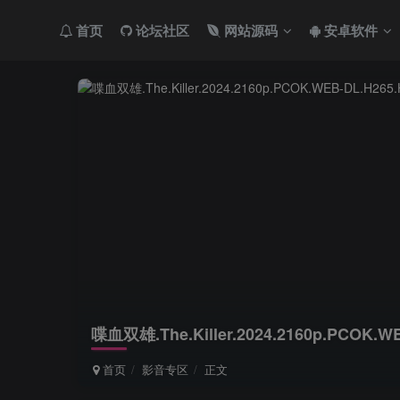
首页
论坛社区
网站源码
安卓软件
喋血双雄.The.Killer.2024.2160p.PCOK.W
首页
影音专区
正文