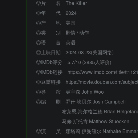
◎片 名 The Killer
◎年 代 2024
◎产 地 美国
◎类 别 剧情 / 动作
◎语 言 英语
◎上映日期 2024-08-23(美国网络)
◎IMDb评分 5.7/10 (2885人评价)
◎IMDb链接 https://www.imdb.com/title/tt112
◎豆瓣链接 https://movie.douban.com/subject
◎导 演 吴宇森 John Woo
◎编 剧 乔什·坎贝尔 Josh Campbell
布莱恩·海尔格兰德 Brian Helgelan
马修·斯托肯 Matthew Stuecken
◎演 员 娜塔莉·伊曼纽尔 Nathalie Emman