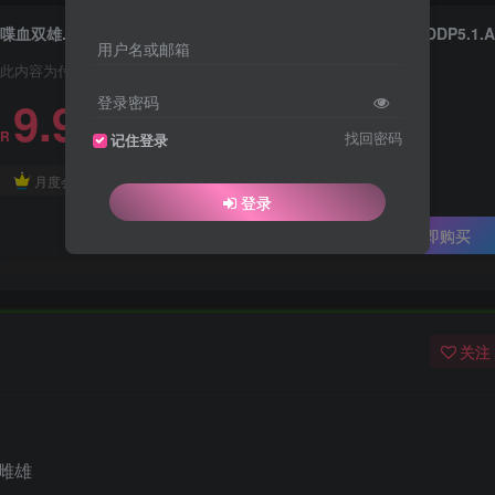
用户名或邮箱
此内容为付费资源，请付费后查看
9.9
登录密码
R
找回密码
记住登录
免费
免费
月度会员
年度会员
登录
立即购买
关注
血雌雄