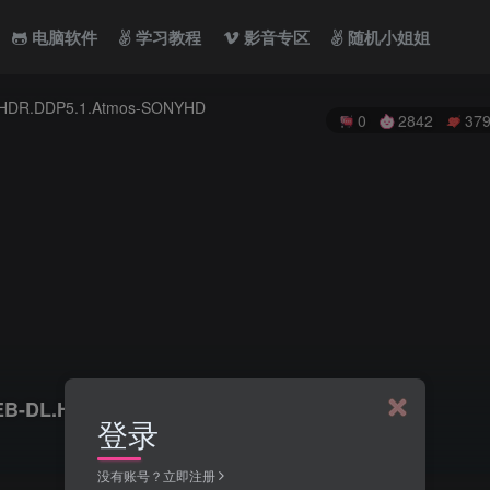
电脑软件
学习教程
影音专区
随机小姐姐
0
2842
37
EB-DL.H265.HDR.DDP5.1.Atmos-SONYHD
登录
没有账号？立即注册