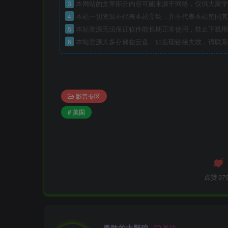
3
本网站的文章部分内容可能来源于网络，仅供大家学
4
本站一切资源不代表本站立场，并不代表本站赞同其
5
本站资源无法保证软件能长期正常使用，禁止下载用
6
本站资源大多存储在云盘，如发现链接失效，请联系
影音专区
# 美国
点赞
37
勇敢的大野狼
关注