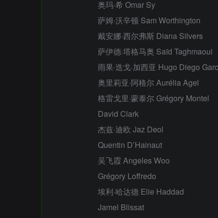
奥玛·希 Omar Sy
萨姆·沃辛顿 Sam Worthington
戴安娜·西尔弗斯 Diana Silvers
萨伊德·塔格马奥 Saïd Taghmaoui
雨果·迭戈·加西亚 Hugo Diego Garc
奥里莉亚·阿格尔 Aurélia Agel
格雷戈里·蒙泰尔 Grégory Montel
David Clark
杰兹·迪欧 Jaz Deol
Quentin D’Hainaut
吴飞霞 Angeles Woo
Grégory Loffredo
埃利·哈达德 Elie Haddad
Jamel Blissat