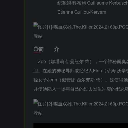
纪尧姆·科布施 Guillaume Kerbusc
Etienne Guillou-Kervern
◎简 介
Zee（娜塔莉·伊曼纽尔 饰），一个神秘而臭
胆。在她的神秘导师兼经纪人Finn（萨姆·沃
轻女子Jenn（戴安娜·西尔弗斯 饰）。这使得
并使她陷入一场与自己的过去发生冲突的邪恶