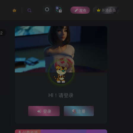
发布
开通会员
92
HI！请登录
登录
注册
付费资源