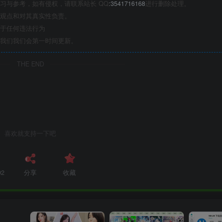
习与参考，如有侵权，请联系站长 QQ
:3541716168
进行删除处理。
观点和对其真实性负责。
于任何违法行为
我们我们会第一时间更新。
THE END
喜欢就支持一下吧
92
分享
收藏