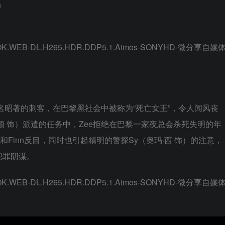
h
名昭著的刺客，在巴黎黑社会中被称为“死亡女王”，令人闻风丧
辛顿 饰）派遣的任务中，Zee拒绝在巴黎一家夜总会杀死失明的年
她和Finn反目，同时也引起精明的警探Sy（奥玛·西 饰）的注意，
犯罪阴谋。