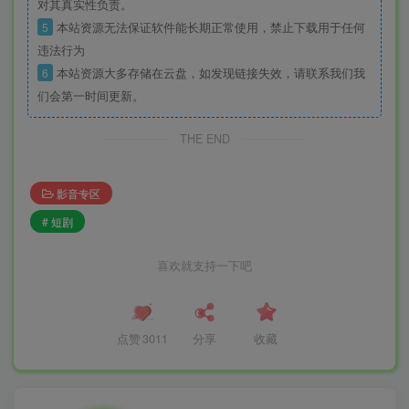
对其真实性负责。
5
本站资源无法保证软件能长期正常使用，禁止下载用于任何
违法行为
6
本站资源大多存储在云盘，如发现链接失效，请联系我们我
们会第一时间更新。
THE END
影音专区
# 短剧
喜欢就支持一下吧
点赞
3011
分享
收藏