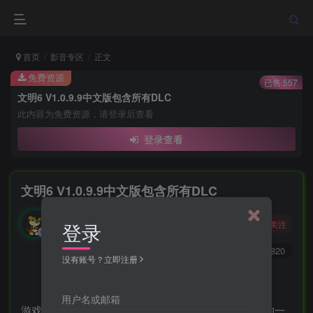
首页
影音专区
正文
免费资源
已售 557
文明6 V1.0.9.9中文版包含所有DLC
此内容为免费资源，请登录后查看
登录查看
文明6 V1.0.9.9中文版包含所有DLC
勇敢的大野狼
关注
登录
酒醒只在花前坐，酒醉还来花下眠。
0
252
820
没有账号？立即注册
用户名或邮箱
游戏介绍《文明6》是由Firaxis开发、2K Games发行的一