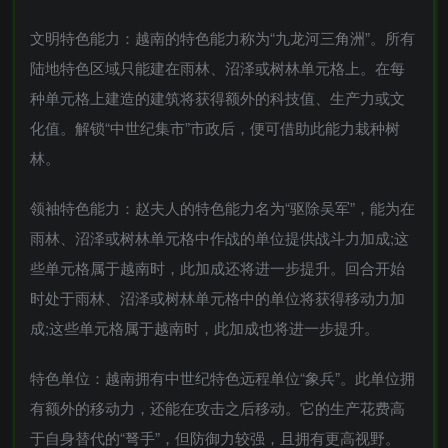
文明特色能力：越南的特色能力称为“九龙河三角洲”。所有
陆地特色区域只能建在雨林、沼泽或树林单元格上。在每
种单元格上建造的建筑将获得额外的科技值、生产力或文
化值。解锁“中世纪集市”市政后，便可借助此能力栽种树
林。
领袖特色能力：赵夫人的特色能力名为“驱除吴军”，能为在
雨林、沼泽或树林单元格中作战的单位提供战斗力加成;这
些单元格属于越南时，此加成还将进一步提升。回合开始
时处于雨林、沼泽或树林单元格中的单位将获得移动力加
成;这些单元格属于越南时，此加成也将进一步提升。
特色单位：越南拥有中世纪特色远程单位“象兵”。此单位拥
有额外的移动力，还能在攻击之后移动。它的生产花费高
于自身替代的“弩手”，但防御力较强，且拥有更高视野。