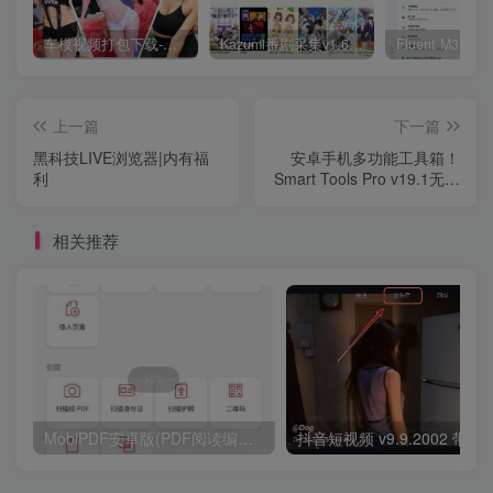
车模视频打包下载-高清无水印版
Kazumi番剧采集v1.6.9：支持自定义规则+在线观看+弹幕，跨平台下载
上一篇
下一篇
黑科技LIVE浏览器|内有福
安卓手机多功能工具箱！
利
Smart Tools Pro v19.1无广
告解锁专业版
相关推荐
MobiPDF安卓版(PDF阅读编辑工具) v11.7.267179 修改版