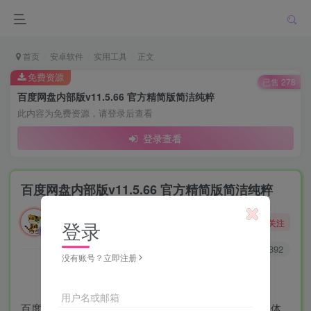
首页
安卓软件
实用工具
正文
免费资源
已售 278
百度网盘内部版v11.5.66 官方精简版简洁纯粹
此内容为免费资源，请登录后查看
登录查看
百度网盘内部版v11.5.66 官方精简版简洁纯粹
勇敢的大野狼
关注
登录
酒醒只在花前坐，酒醉还来花下眠。
0
199
392
没有账号？立即注册
用户名或邮箱
百度网盘是如今国内最大的在线存储服务提供商，用户体