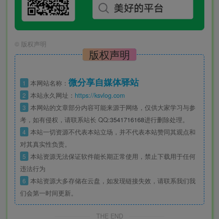
©
版权声明
版权声明
微分享自媒体驿站
1
本网站名称：
2
本站永久网址：
https://ksvlog.com
3
本网站的文章部分内容可能来源于网络，仅供大家学习与参
考，如有侵权，请联系站长 QQ
:3541716168
进行删除处理。
4
本站一切资源不代表本站立场，并不代表本站赞同其观点和
对其真实性负责。
5
本站资源无法保证软件能长期正常使用，禁止下载用于任何
违法行为
6
本站资源大多存储在云盘，如发现链接失效，请联系我们我
们会第一时间更新。
THE END