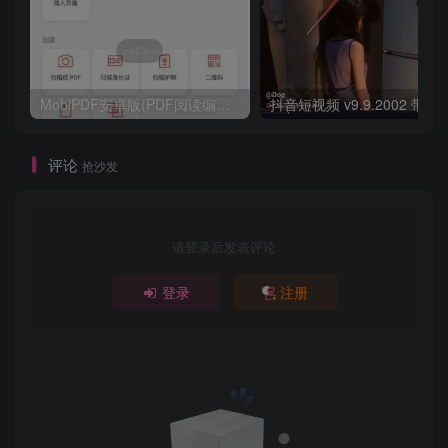
MobiPDF安卓版(PDF阅读编辑工具) v11.7.267179 修改版
评论
抢沙发
请登录后发表评论
登录
注册