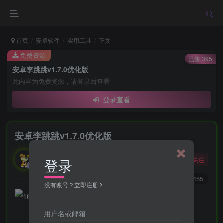
首页
安卓软件
实用工具
正文
免费资源
已售 395
安卓李跳跳v1.7.0优化版
此内容为免费资源，请登录后查看
登录查看
安卓李跳跳v1.7.0优化版
勇敢的大野狼
关注
登录
酒醒只在花前坐，酒醉还来花下眠。
0
123
455
没有账号？立即注册
用户名或邮箱