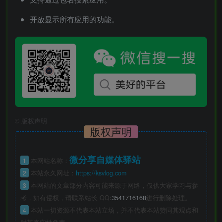
开放显示所有应用的功能。
©
版权声明
版权声明
微分享自媒体驿站
1
本网站名称：
2
本站永久网址：
https://ksvlog.com
3
本网站的文章部分内容可能来源于网络，仅供大家学习与参
考，如有侵权，请联系站长 QQ
:3541716168
进行删除处理。
4
本站一切资源不代表本站立场，并不代表本站赞同其观点和