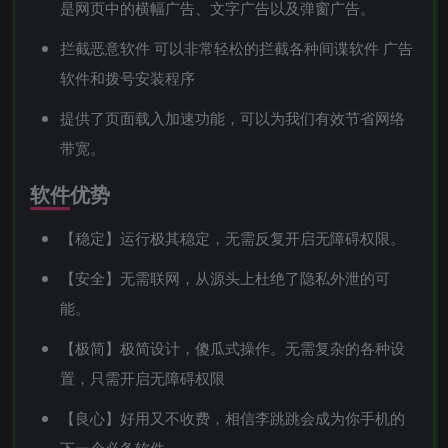
是网页中的横幅广告、文字广告以及弹窗广告。
拦截恶意软件 可以非常轻松的拦截各种间谍软件 广告
软件和拨号安装程序
提供了页面载入加速功能，可以为我们有效节省网络
带宽。
软件优势
【稳定】运行极其稳定，无需反复开启无障碍权限。
【安全】无需联网，从源头上杜绝了隐私外泄的可
能。
【极简】极简设计，傻瓜式操作。无需复杂的各种设
置，只需开启无障碍权限
【良心】好用又不收费，相信李跳跳会成为你手机的
下一个必备软件。