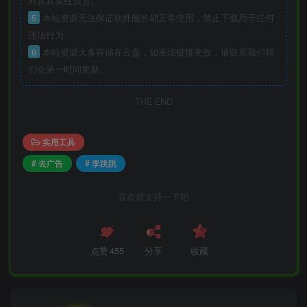
对其真实性负责。
5
本站资源无法保证软件能长期正常使用，禁止下载用于任何
违法行为
6
本站资源大多存储在云盘，如发现链接失效，请联系我们我
们会第一时间更新。
THE END
实用工具
# 去广告
# 李跳跳
喜欢就支持一下吧
点赞
455
分享
收藏