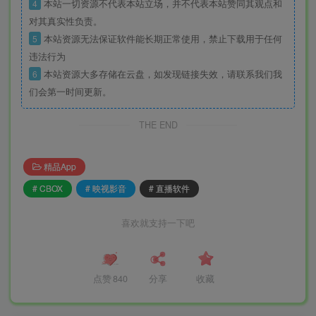
4
本站一切资源不代表本站立场，并不代表本站赞同其观点和
对其真实性负责。
5
本站资源无法保证软件能长期正常使用，禁止下载用于任何
违法行为
6
本站资源大多存储在云盘，如发现链接失效，请联系我们我
们会第一时间更新。
THE END
精品App
# CBOX
# 映视影音
# 直播软件
喜欢就支持一下吧
点赞
840
分享
收藏