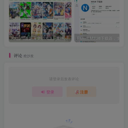
Kazumi番剧采集v1.6.9：支持自定义规则+在线观看+弹幕，跨平台下载
Fluent M3U8下载器，支持
评论
抢沙发
请登录后发表评论
登录
注册