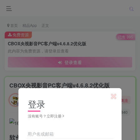
首页
精品App
正文
免费资源
已售 395
CBOX央视影音PC客户端v4.6.8.2优化版
此内容为免费资源，请登录后查看
登录查看
CBOX央视影音PC客户端v4.6.8.2优化版
勇敢的大野狼
关注
登录
酒醒只在花前坐，酒醉还来花下眠。
0
141
840
没有账号？立即注册
用户名或邮箱
软件介绍