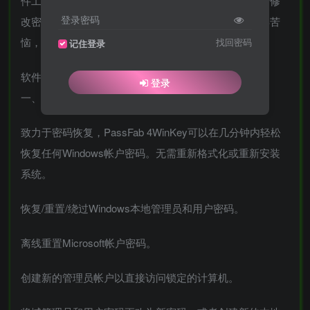
件工具。这款软件可以帮助用户进行有效地重置并进行修
登录密码
改密码，保护自己电脑的安全性，让你的密码丢失不再苦
恼，需要的用户赶快来下载试试这款软件吧！
找回密码
记住登录
软件功能说明
登录
一、100％恢复所有Windows用户帐户密码
致力于密码恢复，PassFab 4WinKey可以在几分钟内轻松
恢复任何Windows帐户密码。无需重新格式化或重新安装
系统。
恢复/重置/绕过Windows本地管理员和用户密码。
离线重置Microsoft帐户密码。
创建新的管理员帐户以直接访问锁定的计算机。