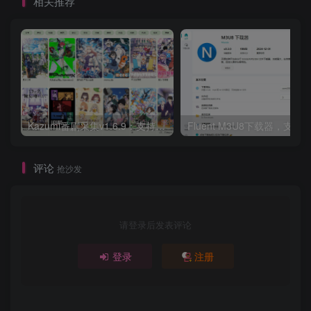
相关推荐
Kazumi番剧采集v1.6.9：支持自定义规则+在线观看+弹幕，跨平台下载
Fluent M3U8下载器，支持
评论
抢沙发
请登录后发表评论
登录
注册