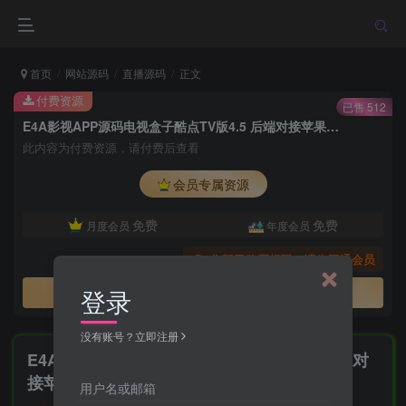
首页
网站源码
直播源码
正文
付费资源
已售 512
E4A影视APP源码电视盒子酷点TV版4.5 后端对接苹果cms
此内容为付费资源，请付费后查看
会员专属资源
免费
免费
月度会员
年度会员
您暂无购买权限，请先开通会员
登录
开通会员
没有账号？立即注册
E4A影视APP源码电视盒子酷点TV版4.5 后端对
接苹果cms
用户名或邮箱