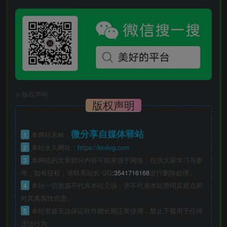
©
版权声明
版权声明
微分享自媒体驿站
1
本网站名称：
2
本站永久网址：
https://ksvlog.com
3
本网站的文章部分内容可能来源于网络，仅供大家学习与参
考，如有侵权，请联系站长 QQ
:3541716168
进行删除处理。
4
本站一切资源不代表本站立场，并不代表本站赞同其观点和
对其真实性负责。
5
本站资源无法保证软件能长期正常使用，禁止下载用于任何
违法行为