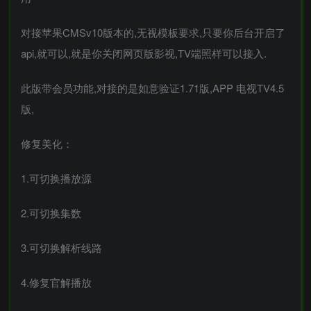
对接苹果CMSv10版本的,无视模板要求,只要你后台开启了
api,就可以,就是你关闭网页版影视,TV端照样可以接入.
此版带会员功能,对接的是如意验证1.71版,APP 电视TV4.5
版,
修复美化：
1.可切换播放源
2.可切换集数
3.可切换解析线路
4.修复官解播放