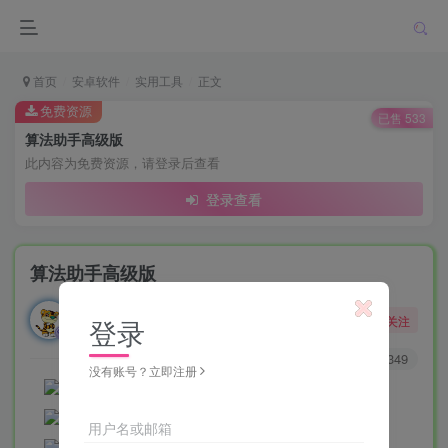
首页
安卓软件
实用工具
正文
免费资源
已售 533
算法助手高级版
此内容为免费资源，请登录后查看
登录查看
算法助手高级版
勇敢的大野狼
关注
登录
酒醒只在花前坐，酒醉还来花下眠。
0
103
349
没有账号？立即注册
用户名或邮箱