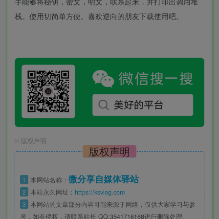
手能够将秘钥，密文，明文，联系起来，并打印出调用堆
栈。使用切简单方便。喜欢逆向的朋友下载使用吧。
©
版权声明
版权声明
微分享自媒体驿站
1
本网站名称：
2
本站永久网址：
https://ksvlog.com
3
本网站的文章部分内容可能来源于网络，仅供大家学习与参
考，如有侵权，请联系站长 QQ
:3541716168
进行删除处理。