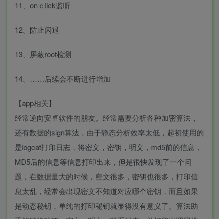
11、onｃlick监听
12、防止闪退
13、屏蔽root检测
14、……后续会不断进行增加
【app相关】
经常逆向安卓软件的朋友。经常需要分析各种加密算法，
还有数据的sign算法，由于静态分析效率太低，起初使用的
是logcat打印日志，将密文，密钥，明文，md5前的信息，
MD5后的信息等信息打印出来，但是很快发现了一个问
题，在数据量大的时候，密文很多，密钥也很多，打印信
息太乱，经常会出现密文不知道对应哪个密钥，而且如果
是动态秘钥，单纯的打印秘钥就显得没有意义了。算法助