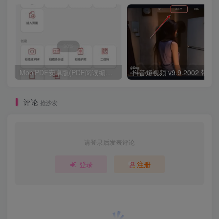
MobiPDF安卓版(PDF阅读编辑工具) v11.7.267179 修改版
评论
抢沙发
请登录后发表评论
登录
注册