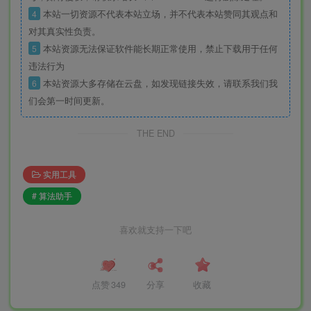
4
本站一切资源不代表本站立场，并不代表本站赞同其观点和
对其真实性负责。
5
本站资源无法保证软件能长期正常使用，禁止下载用于任何
违法行为
6
本站资源大多存储在云盘，如发现链接失效，请联系我们我
们会第一时间更新。
THE END
实用工具
# 算法助手
喜欢就支持一下吧
点赞
349
分享
收藏