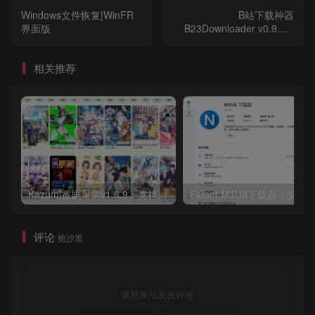
Windows文件恢复|WinFR
B站下载神器
界面版
B23Downloader v0.9.5.6
中文绿色
相关推荐
Kazumi番剧采集v1.6.9：支持自定义规则+在线观看+弹幕，跨平台下载
Fluent M3U8下载器，支持
评论
抢沙发
请登录后发表评论