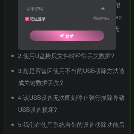
备的情况?想安全移除usb设备但等了很
登录密码
久用不能正常移除，windows自带的usb
找回密码
记住登录
设备移除工具移除USB设备的时候都无
登录
法正常移除怎么办?
2.使用U盘拷贝文件时经常丢失数据?
3.您是否曾因使用不当的USB移除方法造
成关键数据丢失?
4.该USB设备无法即刻停止强行拔除导致
USB设备损坏?
5.我们在使用系统自带的设备移除功能后