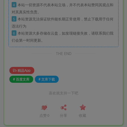
4
本站一切资源不代表本站立场，并不代表本站赞同其观点和
对其真实性负责。
5
本站资源无法保证软件能长期正常使用，禁止下载用于任何
违法行为
6
本站资源大多存储在云盘，如发现链接失效，请联系我们我
们会第一时间更新。
THE END
精品App
# 百度文库
# 文库下载
喜欢就支持一下吧
点赞
0
分享
收藏