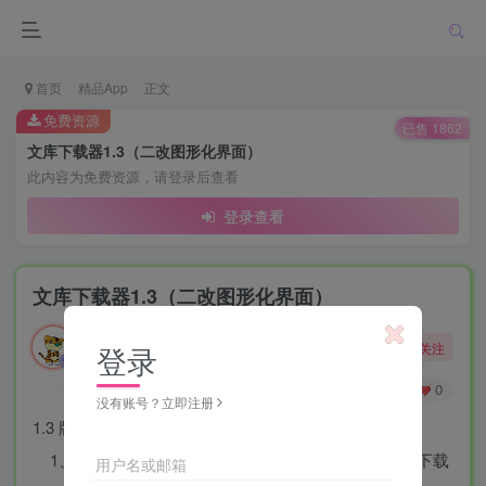
首页
精品App
正文
免费资源
已售 1862
文库下载器1.3（二改图形化界面）
此内容为免费资源，请登录后查看
登录查看
文库下载器1.3（二改图形化界面）
勇敢的大野狼
关注
登录
酒醒只在花前坐，酒醉还来花下眠。
0
49
0
没有账号？立即注册
1.3 版本更新内容
1、支持在插件浏览器内直接搜索文档，并点击直接下载
用户名或邮箱