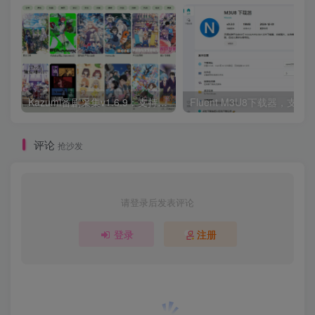
Kazumi番剧采集v1.6.9：支持自定义规则+在线观看+弹幕，跨平台下载
Fluent M3U8下载器，支持
评论
抢沙发
请登录后发表评论
登录
注册