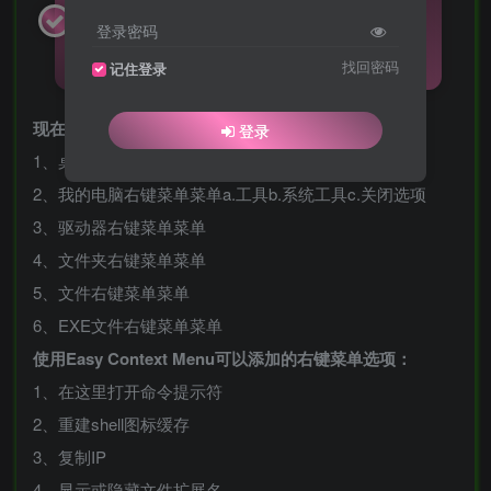
管理应用程序，可以帮助你轻松管理右键菜
登录密码
单，清理掉不必要的菜单项目。
找回密码
记住登录
现在支持管理的右键菜单项目：
登录
1、桌面右键菜单菜单
2、我的电脑右键菜单菜单a.工具b.系统工具c.关闭选项
3、驱动器右键菜单菜单
4、文件夹右键菜单菜单
5、文件右键菜单菜单
6、EXE文件右键菜单菜单
使用Easy Context Menu可以添加的右键菜单选项：
1、在这里打开命令提示符
2、重建shell图标缓存
3、复制IP
4、显示或隐藏文件扩展名