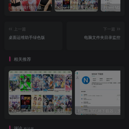
车模视频打包下载-高清无水印版
Kazumi番剧采集v1.6.9：支持自定义规则+在线观看+弹幕，跨平台下载
上一篇
下一篇
桌面运维助手绿色版
电脑文件夹目录监控
相关推荐
Kazumi番剧采集v1.6.9：支持自定义规则+在线观看+弹幕，跨平台下载
Fluent M3U8下载器，支持
评论
抢沙发