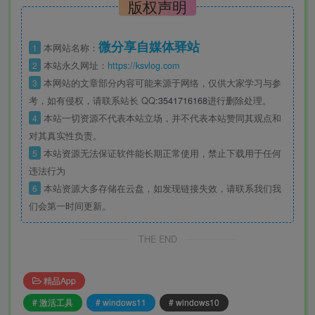
版权声明
微分享自媒体驿站
1
本网站名称：
2
本站永久网址：
https://ksvlog.com
3
本网站的文章部分内容可能来源于网络，仅供大家学习与参
考，如有侵权，请联系站长 QQ
:3541716168
进行删除处理。
4
本站一切资源不代表本站立场，并不代表本站赞同其观点和
对其真实性负责。
5
本站资源无法保证软件能长期正常使用，禁止下载用于任何
违法行为
6
本站资源大多存储在云盘，如发现链接失效，请联系我们我
们会第一时间更新。
THE END
精品App
# 激活工具
# windows11
# windows10