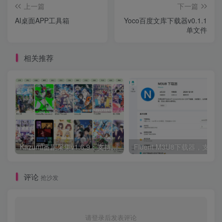
上一篇
下一篇
AI桌面APP工具箱
Yoco百度文库下载器v0.1.1
单文件
相关推荐
Kazumi番剧采集v1.6.9：支持自定义规则+在线观看+弹幕，跨平台下载
Fluent M3U8下载器，支持
评论
抢沙发
请登录后发表评论