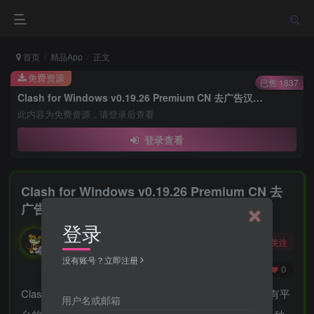
首页
精品App
正文
免费资源
已售 1837
Clash for Windows v0.19.26 Premium CN 去广告汉化便携版
此内容为免费资源，请登录后查看
登录查看
Clash for Windows v0.19.26 Premium CN 去
广告汉化便携版
登录
勇敢的大野狼
关注
酒醒只在花前坐，酒醉还来花下眠。
没有账号？立即注册
0
125
0
Clash，支持Windows、Android、MacOS、Linux等所有平
用户名或邮箱