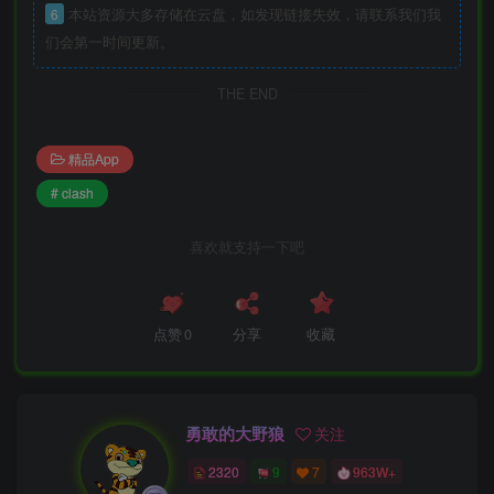
6
本站资源大多存储在云盘，如发现链接失效，请联系我们我
们会第一时间更新。
THE END
精品App
# clash
喜欢就支持一下吧
点赞
0
分享
收藏
勇敢的大野狼
关注
2320
9
7
963W+