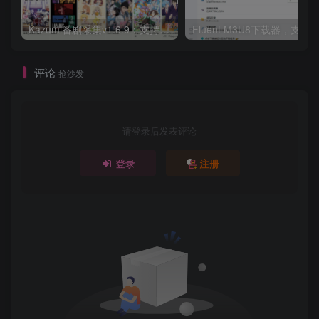
Kazumi番剧采集v1.6.9：支持自定义规则+在线观看+弹幕，跨平台下载
Fluent M3U8下载器，支持
评论
抢沙发
请登录后发表评论
登录
注册