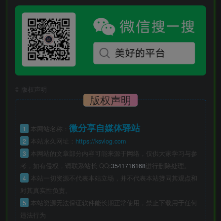
©
版权声明
版权声明
微分享自媒体驿站
1
本网站名称：
2
本站永久网址：
https://ksvlog.com
3
本网站的文章部分内容可能来源于网络，仅供大家学习与参
考，如有侵权，请联系站长 QQ
:3541716168
进行删除处理。
4
本站一切资源不代表本站立场，并不代表本站赞同其观点和
对其真实性负责。
5
本站资源无法保证软件能长期正常使用，禁止下载用于任何
违法行为