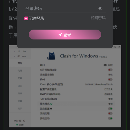
台的免费开源网络代理工具，采用go语言开发，支持多种
登录密码
协议，包括SSR/v2ray/Trojan/Surge等协议，通过订阅机场
提供的协议配置，从而获取大量服务器节点实现负载均
找回密码
记住登录
衡，采用Clash API端口来配置和控制Clash核心程序，便
登录
于用户可视化操作和使用。