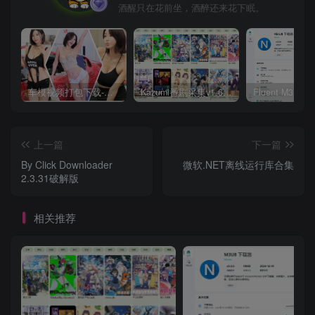
酒醒只在花前坐，酒醉还来花下眠。
车模视频打包下载-高清无水印版
Kazumi番剧采集v1.6.9：支持自定义规则+在线观看+弹幕，跨平台下载
上一篇
下一篇
By Click Downloader
微软.NET离线运行库合集
2.3.31破解版
相关推荐