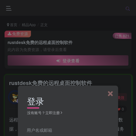
首页
精品App
正文
免费资源
已售 821
rustdesk免费的远程桌面控制软件
此内容为免费资源，请登录后查看
登录查看
rustdesk免费的远程桌面控制软件
勇敢的大野狼
关注
登录
酒醒只在花前坐，酒醉还来花下眠。
0
59
0
没有账号？立即注册
远程桌面软件，开箱即用，无需任何配置。您完全掌控数
据，不用担心安全问题。您可以使用我们的注册/中继服务
用户名或邮箱