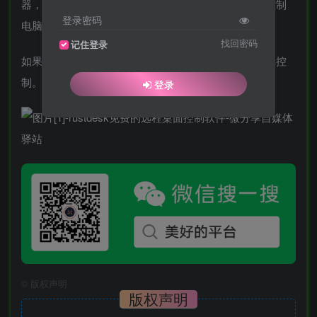
器，或者自建。免费使用，无需注册登录就可以远程控制
登录密码
电脑，传文件真心好用。
找回密码
记住登录
如果你自己有服务器，还可以自建服务端，速度由于你控
制。开源无需付任何费用，值得推荐。
登录
©
版权声明
版权声明