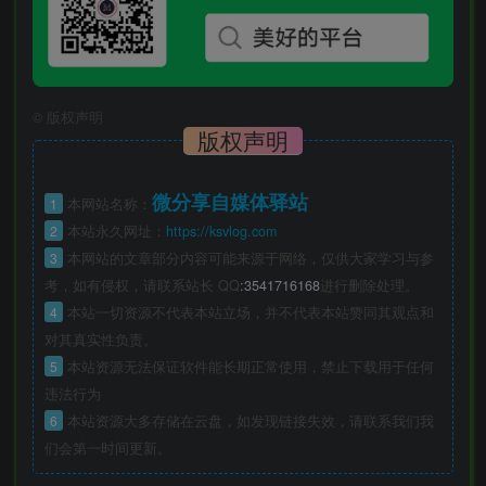
©
版权声明
版权声明
微分享自媒体驿站
1
本网站名称：
2
本站永久网址：
https://ksvlog.com
3
本网站的文章部分内容可能来源于网络，仅供大家学习与参
考，如有侵权，请联系站长 QQ
:3541716168
进行删除处理。
4
本站一切资源不代表本站立场，并不代表本站赞同其观点和
对其真实性负责。
5
本站资源无法保证软件能长期正常使用，禁止下载用于任何
违法行为
6
本站资源大多存储在云盘，如发现链接失效，请联系我们我
们会第一时间更新。