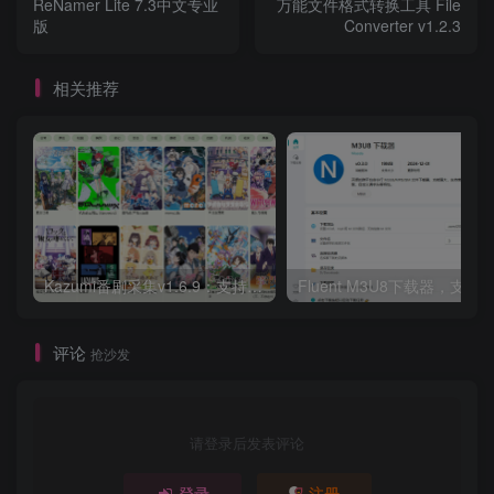
ReNamer Lite 7.3中文专业
万能文件格式转换工具 File
版
Converter v1.2.3
相关推荐
Kazumi番剧采集v1.6.9：支持自定义规则+在线观看+弹幕，跨平台下载
Fluent M3U8下载器，支持
评论
抢沙发
请登录后发表评论
登录
注册