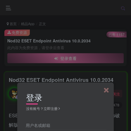
首页
精品App
正文
免费资源
已售 1157
Nod32 ESET Endpoint Antivirus 10.0.2034
此内容为免费资源，请登录后查看
登录查看
Nod32 ESET Endpoint Antivirus 10.0.2034
勇敢的大野狼
关注
登录
酒醒只在花前坐，酒醉还来花下眠。
0
2637
478
没有账号？立即注册
ESET工作站防护版最新版ESET Endpoint Antivirus破
解版(ESET防病毒软件企业版标准防护版)ESET
用户名或邮箱