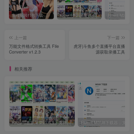
车模视频打包下载-高清无水印版
Kazumi番剧采集v1.6.9：支持自定义规则+在线观看+弹幕，跨平台下载
上一篇
下一篇
万能文件格式转换工具 File
虎牙|斗鱼多个直播平台直播
Converter v1.2.3
源获取录播工具
相关推荐
Kazumi番剧采集v1.6.9：支持自定义规则+在线观看+弹幕，跨平台下载
Fluent M3U8下载器，支持