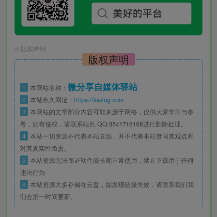
©
版权声明
版权声明
微分享自媒体驿站
1
本网站名称：
2
本站永久网址：
https://ksvlog.com
3
本网站的文章部分内容可能来源于网络，仅供大家学习与参
考，如有侵权，请联系站长 QQ
:3541716168
进行删除处理。
4
本站一切资源不代表本站立场，并不代表本站赞同其观点和
对其真实性负责。
5
本站资源无法保证软件能长期正常使用，禁止下载用于任何
违法行为
6
本站资源大多存储在云盘，如发现链接失效，请联系我们我
们会第一时间更新。