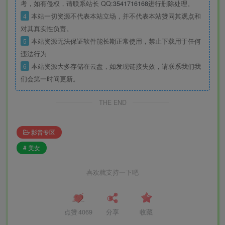
考，如有侵权，请联系站长 QQ
:3541716168
进行删除处理。
4
本站一切资源不代表本站立场，并不代表本站赞同其观点和
对其真实性负责。
5
本站资源无法保证软件能长期正常使用，禁止下载用于任何
违法行为
6
本站资源大多存储在云盘，如发现链接失效，请联系我们我
们会第一时间更新。
THE END
影音专区
# 美女
喜欢就支持一下吧
点赞
4069
分享
收藏