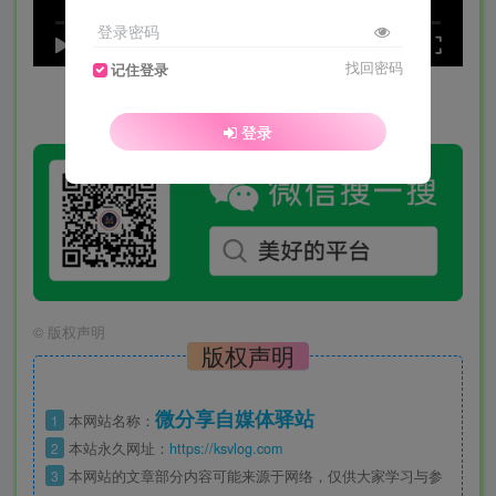
登录密码
speed
0:00
/
0:00
找回密码
记住登录
登录
©
版权声明
版权声明
微分享自媒体驿站
1
本网站名称：
2
本站永久网址：
https://ksvlog.com
3
本网站的文章部分内容可能来源于网络，仅供大家学习与参