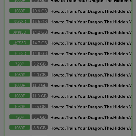
1080P
3.8 GB
How to Train Your Dragon The Hidden Wo
1080P
10.9 GB
How.to.Train.Your.Dragon.The.Hidden.W
左右3D
14.5 GB
How.to.Train.Your.Dragon.The.Hidden.Wo
左右3D
14.2 GB
How.to.Train.Your.Dragon.The.Hidden.Wo
上下3D
14.7 GB
How.to.Train.Your.Dragon.The.Hidden.Wo
上下3D
14.9 GB
How.to.Train.Your.Dragon.The.Hidden.Wo
720P
3.2 GB
How.to.Train.Your.Dragon.The.Hidden.Wo
1080P
2.0 GB
How.to.Train.Your.Dragon.The.Hidden.W
1080P
11.3 GB
How.to.Train.Your.Dragon.The.Hidden.Wo
1080P
11.3 GB
How.to.Train.Your.Dragon.The.Hidden.W
1080P
9.5 GB
How.to.Train.Your.Dragon.The.Hidden.W
720P
5.1 GB
How.to.Train.Your.Dragon.The.Hidden.W
1080P
8.8 GB
How.to.Train.Your.Dragon.The.Hidden.Wo