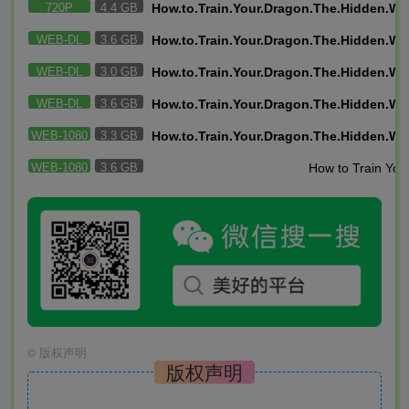
720P
4.4 GB
How.to.Train.Your.Dragon.The.Hidden.Wo
WEB-DL
3.6 GB
How.to.Train.Your.Dragon.The.Hidden.W
WEB-DL
3.0 GB
How.to.Train.Your.Dragon.The.Hidden.W
WEB-DL
3.6 GB
How.to.Train.Your.Dragon.The.Hidden.W
WEB-1080
3.3 GB
How.to.Train.Your.Dragon.The.Hidden.W
WEB-1080
3.6 GB
©
版权声明
版权声明