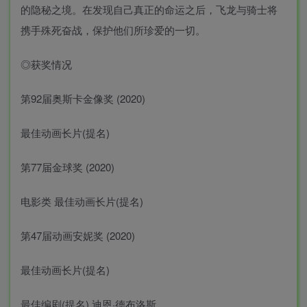
的隐秘之境。在发现自己真正的命运之后，飞龙与骑士将
携手殊死奋战，保护他们所珍爱的一切。
◎获奖情况
第92届奥斯卡金像奖 (2020)
最佳动画长片(提名)
第77届金球奖 (2020)
电影类 最佳动画长片(提名)
第47届动画安妮奖 (2020)
最佳动画长片(提名)
最佳编剧(提名) 迪恩·德布洛斯