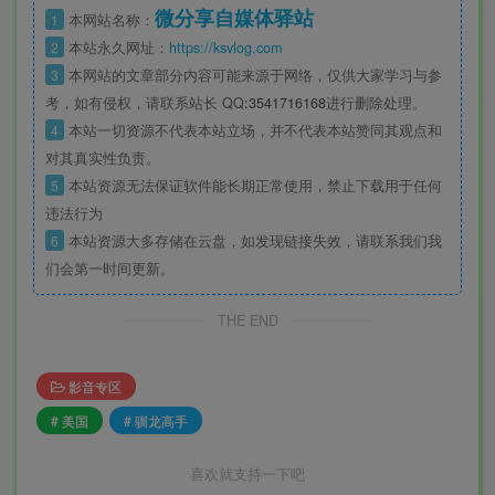
微分享自媒体驿站
1
本网站名称：
2
本站永久网址：
https://ksvlog.com
3
本网站的文章部分内容可能来源于网络，仅供大家学习与参
考，如有侵权，请联系站长 QQ
:3541716168
进行删除处理。
4
本站一切资源不代表本站立场，并不代表本站赞同其观点和
对其真实性负责。
5
本站资源无法保证软件能长期正常使用，禁止下载用于任何
违法行为
6
本站资源大多存储在云盘，如发现链接失效，请联系我们我
们会第一时间更新。
THE END
影音专区
# 美国
# 驯龙高手
喜欢就支持一下吧