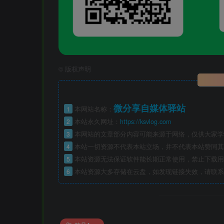
©
版权声明
微分享自媒体驿站
1
本网站名称：
2
本站永久网址：
https://ksvlog.com
3
本网站的文章部分内容可能来源于网络，仅供大家学
4
本站一切资源不代表本站立场，并不代表本站赞同其
5
本站资源无法保证软件能长期正常使用，禁止下载用
6
本站资源大多存储在云盘，如发现链接失效，请联系