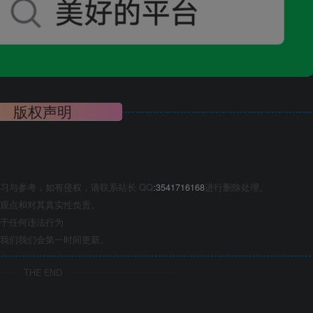
版权声明
习与参考，如有侵权，请联系站长 QQ
:3541716168
进行删除处理。
观点和对其真实性负责。
于任何违法行为
我们我们会第一时间更新。
THE END