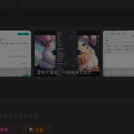
8下载器，支持批量
爱奇艺看图，一款纯净又强大的看图工具
多张图片拼接成
请登录后发表评论
登录
注册