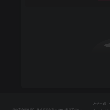
友链申请
微分享自媒体驿站,网站源码分享,android安卓手机app