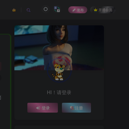
发布
开通会员
HI！请登录
简
登录
注册