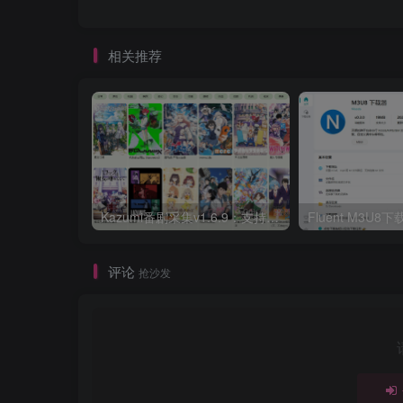
相关推荐
Kazumi番剧采集v1.6.9：支持自定义规则+在线观看+弹幕，跨平台下载
Fluent M3U
评论
抢沙发