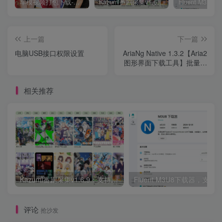
车模视频打包下载-高清无水印版
Kazumi番剧采集v1.6.9：支持自定义规则+在线观看+弹幕，跨平台下载
上一篇
下一篇
电脑USB接口权限设置
AriaNg Native 1.3.2【Aria2
图形界面下载工具】批量下
载pikpak网盘内容
相关推荐
Kazumi番剧采集v1.6.9：支持自定义规则+在线观看+弹幕，跨平台下载
Fluent M3U8下载器，支持
评论
抢沙发