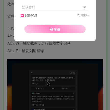
效率
登录密码
找回密码
记住登录
支持多翻译源，可自行申请
可以直接通过默认快捷键（快捷键支持自定义）：
登录
Alt + Q：触发输入翻译界面
Alt + W：触发截图，进行截图文字识别
Alt + E：触发划词翻译