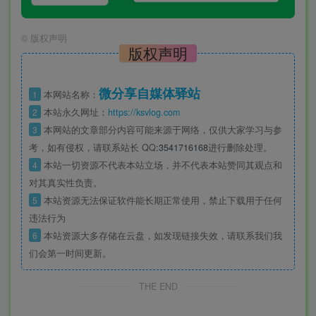
©
版权声明
版权声明
微分享自媒体驿站
1
本网站名称：
2
本站永久网址：
https://ksvlog.com
3
本网站的文章部分内容可能来源于网络，仅供大家学习与参
考，如有侵权，请联系站长 QQ
:3541716168
进行删除处理。
4
本站一切资源不代表本站立场，并不代表本站赞同其观点和
对其真实性负责。
5
本站资源无法保证软件能长期正常使用，禁止下载用于任何
违法行为
6
本站资源大多存储在云盘，如发现链接失效，请联系我们我
们会第一时间更新。
THE END