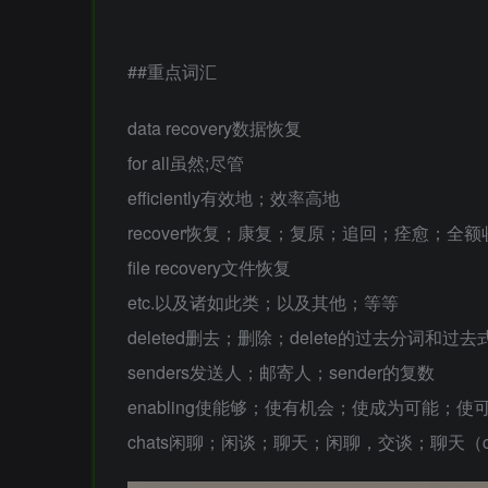
##重点词汇
data recovery数据恢复
for all虽然;尽管
efficiently有效地；效率高地
recover恢复；康复；复原；追回；痊愈；
file recovery文件恢复
etc.以及诸如此类；以及其他；等等
deleted删去；删除；delete的过去分词和过去
senders发送人；邮寄人；sender的复数
enabling使能够；使有机会；使成为可能；
chats闲聊；闲谈；聊天；闲聊，交谈；聊天（c