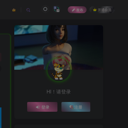
发布
开通会员
HI！请登录
登录
注册