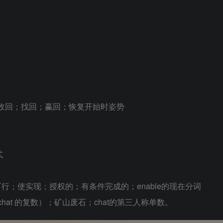
全额收回；找回；赢回；恢复开始时姿势
式
使可行；使实现；授权的；有条件完成的；enable的现在分词
hat 的复数）；矿山废石；chat的第三人称单数。