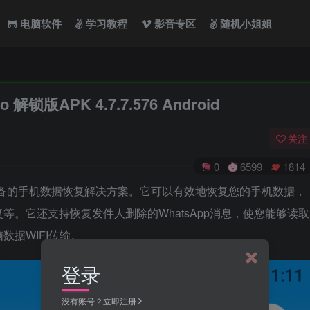
电脑软件
学习教程
影音专区
随机小姐姐
锁版APK 4.7.7.576 Android
关注
0
6599
1814
ndroid设备的手机数据恢复解决方案。它可以有效地恢复您的手机数据，
。它还支持恢复发件人删除的WhatsApp消息，使您能够读取
据WIFI传输。
登录
没有账号？立即注册