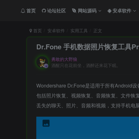
首页
论坛社区
网站源码
安卓软件
首页
安卓软件
实用工具
正文
Dr.Fone 手机数据照片恢复工具Pro 解
勇敢的大野狼
酒醒只在花前坐，酒醉还来花下眠。
Wondershare Dr.Fone是适用于所有A
包括照片恢复、视频恢复、音频恢复、文件恢复等
丢失的聊天、照片、音频和视频，支持手机电脑数