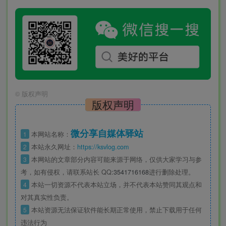
©
版权声明
版权声明
微分享自媒体驿站
1
本网站名称：
2
本站永久网址：
https://ksvlog.com
3
本网站的文章部分内容可能来源于网络，仅供大家学习与参
考，如有侵权，请联系站长 QQ
:3541716168
进行删除处理。
4
本站一切资源不代表本站立场，并不代表本站赞同其观点和
对其真实性负责。
5
本站资源无法保证软件能长期正常使用，禁止下载用于任何
违法行为