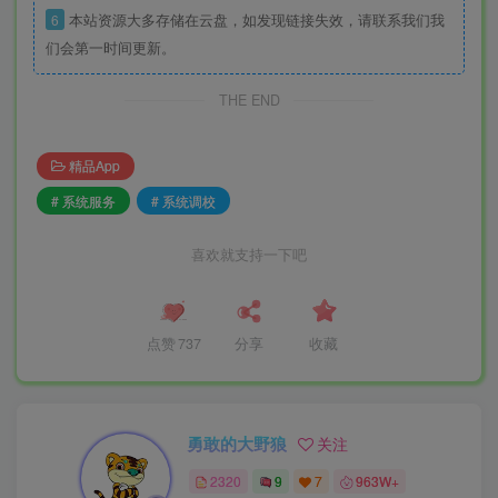
6
本站资源大多存储在云盘，如发现链接失效，请联系我们我
们会第一时间更新。
THE END
精品App
# 系统服务
# 系统调校
喜欢就支持一下吧
点赞
737
分享
收藏
勇敢的大野狼
关注
2320
9
7
963W+