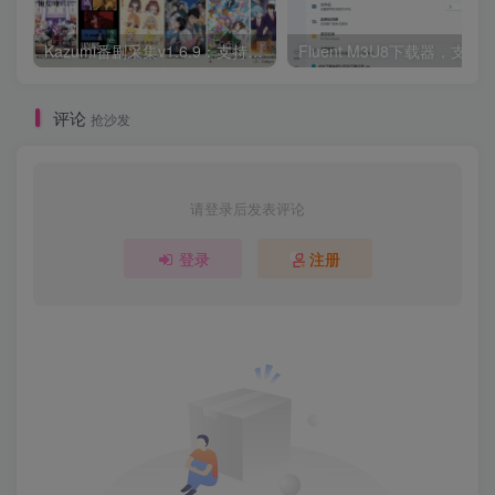
Kazumi番剧采集v1.6.9：支持自定义规则+在线观看+弹幕，跨平台下载
Fluent M3U8下载器，支持
评论
抢沙发
请登录后发表评论
登录
注册